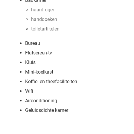
Badkamer
haardroger
handdoeken
toiletartikelen
Bureau
Flatscreen-tv
Kluis
Mini-koelkast
Koffie- en theefaciliteiten
Wifi
Airconditioning
Geluidsdichte kamer