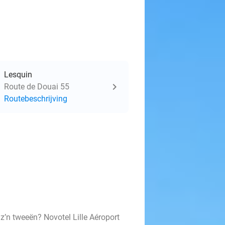
Lesquin
Route de Douai 55
Routebeschrijving
z’n tweeën? Novotel Lille Aéroport