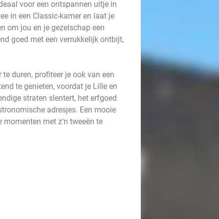
deaal voor een ontspannen uitje in
ee in een Classic-kamer en laat je
en om jou en je gezelschap een
d goed met een verrukkelijk ontbijt,
te duren, profiteer je ook van een
nd te genieten, voordat je Lille en
dige straten slentert, het erfgoed
astronomische adresjes. Een mooie
e momenten met z'n tweeën te