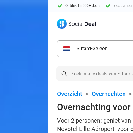
Ontdek 15.000+ deals
7 dagen per
Sittard-Geleen
Overzicht
>
Overnachten
Overnachting voor 2
Voor 2 personen: geniet van e
Novotel Lille Aéroport, voor