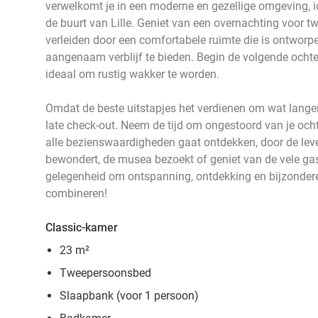
verwelkomt je in een moderne en gezellige omgeving, i
de buurt van Lille. Geniet van een overnachting voor tw
verleiden door een comfortabele ruimte die is ontworp
aangenaam verblijf te bieden. Begin de volgende ochten
ideaal om rustig wakker te worden.
Omdat de beste uitstapjes het verdienen om wat langer 
late check-out. Neem de tijd om ongestoord van je ochte
alle bezienswaardigheden gaat ontdekken, door de leven
bewondert, de musea bezoekt of geniet van de vele g
gelegenheid om ontspanning, ontdekking en bijzonder
combineren!
Classic-kamer
23 m²
Tweepersoonsbed
Slaapbank (voor 1 persoon)