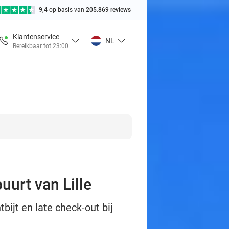
9,4
op basis van
205.869 reviews
Klantenservice
NL
Bereikbaar tot 23:00
uurt van Lille
bijt en late check-out bij