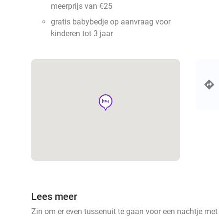
meerprijs van €25
gratis babybedje op aanvraag voor
kinderen tot 3 jaar
hotel
Lees meer
Zin om er even tussenuit te gaan voor een nachtje met 