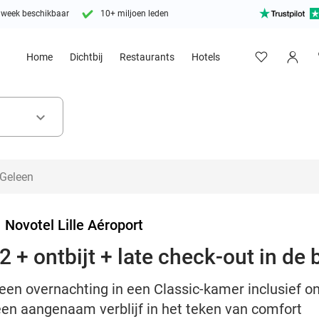
 week beschikbaar
10+ miljoen leden
Home
Dichtbij
Restaurants
Hotels
keyboard_arrow_down
>
Novotel Lille Aéroport
 + ontbijt + late check-out in de b
en overnachting in een Classic-kamer inclusief ont
 een aangenaam verblijf in het teken van comfort