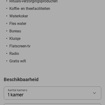
Rituals-verzorgingsproducten
Koffie- en theefaciliteiten
Waterkoker
Fles water
Bureau
Kluisje
Flatscreen-tv
Radio
Gratis wifi
Beschikbaarheid
Aantal kamers:
1 kamer