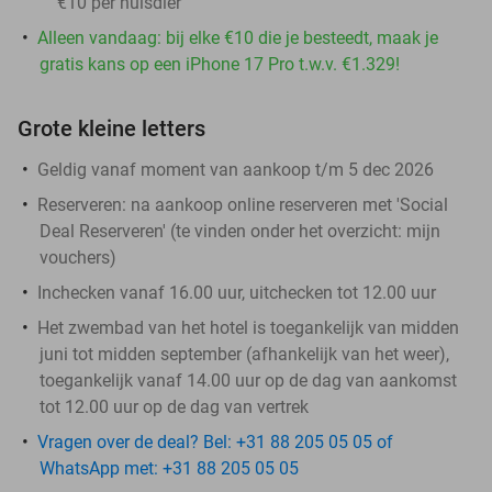
€10 per huisdier
Alleen vandaag: bij elke €10 die je besteedt, maak je
gratis kans op een iPhone 17 Pro t.w.v. €1.329!
Grote kleine letters
Geldig vanaf moment van aankoop t/m 5 dec 2026
Reserveren:
na aankoop online reserveren met 'Social
Deal Reserveren' (te vinden onder het overzicht:
mijn
vouchers
)
Inchecken vanaf 16.00 uur, uitchecken tot 12.00 uur
Het zwembad van het hotel is toegankelijk van midden
juni tot midden september (afhankelijk van het weer),
toegankelijk vanaf 14.00 uur op de dag van aankomst
tot 12.00 uur op de dag van vertrek
Vragen over de deal? Bel: +31 88 205 05 05 of
WhatsApp met: +31 88 205 05 05