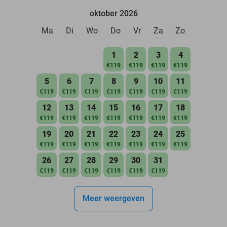
oktober 2026
Ma
Di
Wo
Do
Vr
Za
Zo
1
2
3
4
€119
€119
€119
€119
5
6
7
8
9
10
11
€119
€119
€119
€119
€119
€119
€119
12
13
14
15
16
17
18
€119
€119
€119
€119
€119
€119
€119
19
20
21
22
23
24
25
€119
€119
€119
€119
€119
€119
€119
26
27
28
29
30
31
€119
€119
€119
€119
€119
€119
Meer weergeven