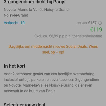
3-gangendiner dicht bij Parijs
Novotel Marne-la-Vallée Noisy-le-Grand
Noisy-le-Grand
Verkocht: 10
€157
Regulier
€119
Excl. ca. €6,99 p.p.p.n. toeristenbelasting
Dagelijks om middernacht nieuwe Social Deals. Wees
snel, op = op!
In het kort
Voor 2 personen: geniet van een heerlijke overnachting
inclusief ontbijt, parkeren en eventueel een 3-gangendiner
bij Novotel Marne-la-Vallée Noisy-le-Grand, ga er even
tussenuit in de buurt van Parijs
Selecteer jouw deal