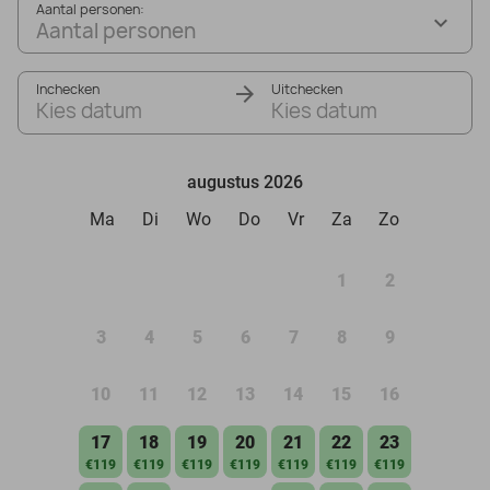
Aantal personen:
Aantal personen
Inchecken
Uitchecken
Kies datum
Kies datum
augustus 2026
Ma
Di
Wo
Do
Vr
Za
Zo
1
2
3
4
5
6
7
8
9
10
11
12
13
14
15
16
17
18
19
20
21
22
23
€119
€119
€119
€119
€119
€119
€119