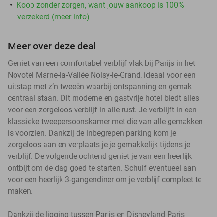
Koop zonder zorgen, want jouw aankoop is 100%
verzekerd (meer info)
Meer over deze deal
Geniet van een comfortabel verblijf vlak bij Parijs in het
Novotel Marne-la-Vallée Noisy-le-Grand, ideaal voor een
uitstap met z’n tweeën waarbij ontspanning en gemak
centraal staan. Dit moderne en gastvrije hotel biedt alles
voor een zorgeloos verblijf in alle rust. Je verblijft in een
klassieke tweepersoonskamer met die van alle gemakken
is voorzien. Dankzij de inbegrepen parking kom je
zorgeloos aan en verplaats je je gemakkelijk tijdens je
verblijf. De volgende ochtend geniet je van een heerlijk
ontbijt om de dag goed te starten. Schuif eventueel aan
voor een heerlijk 3-gangendiner om je verblijf compleet te
maken.
Dankzij de ligging tussen Parijs en Disneyland Paris