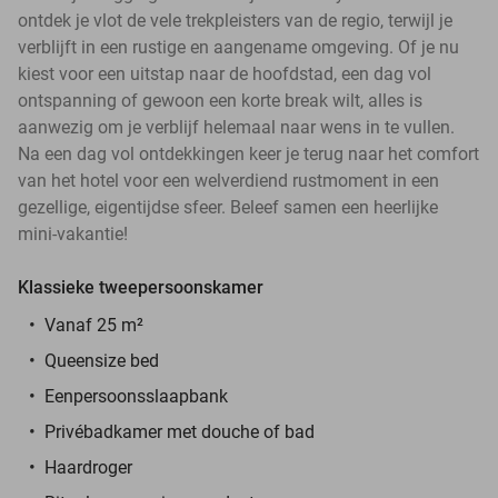
ontdek je vlot de vele trekpleisters van de regio, terwijl je
verblijft in een rustige en aangename omgeving. Of je nu
kiest voor een uitstap naar de hoofdstad, een dag vol
ontspanning of gewoon een korte break wilt, alles is
aanwezig om je verblijf helemaal naar wens in te vullen.
Na een dag vol ontdekkingen keer je terug naar het comfort
van het hotel voor een welverdiend rustmoment in een
gezellige, eigentijdse sfeer. Beleef samen een heerlijke
mini-vakantie!
Klassieke tweepersoonskamer
Vanaf 25 m²
Queensize bed
Eenpersoonsslaapbank
Privébadkamer met douche of bad
Haardroger