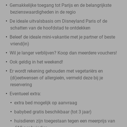
Gemakkelijke toegang tot Parijs en de belangrijkste
bezienswaardigheden in de regio
De ideale uitvalsbasis om Disneyland Paris of de
schatten van de hoofdstad te ontdekken
Beleef de ideale mini-vakantie met je partner of beste
vriend(in)
Wil je langer verblijven? Koop dan meerdere vouchers!
Ook geldig in het weekend!
Er wordt rekening gehouden met vegetariërs en
(di)eetwensen of allergieën, vermeld deze bij je
reservering
Eventueel extra:
extra bed mogelijk op aanvraag
babybed gratis beschikbaar (tot 3 jaar)
huisdieren zijn toegestaan tegen een meerprijs van