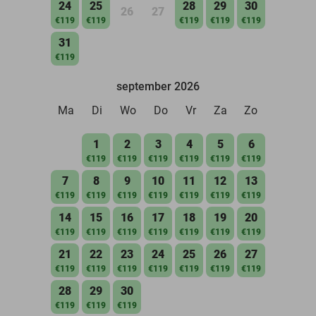
24
25
28
29
30
26
27
€119
€119
€119
€119
€119
31
€119
september 2026
Ma
Di
Wo
Do
Vr
Za
Zo
1
2
3
4
5
6
€119
€119
€119
€119
€119
€119
7
8
9
10
11
12
13
€119
€119
€119
€119
€119
€119
€119
14
15
16
17
18
19
20
€119
€119
€119
€119
€119
€119
€119
21
22
23
24
25
26
27
€119
€119
€119
€119
€119
€119
€119
28
29
30
€119
€119
€119