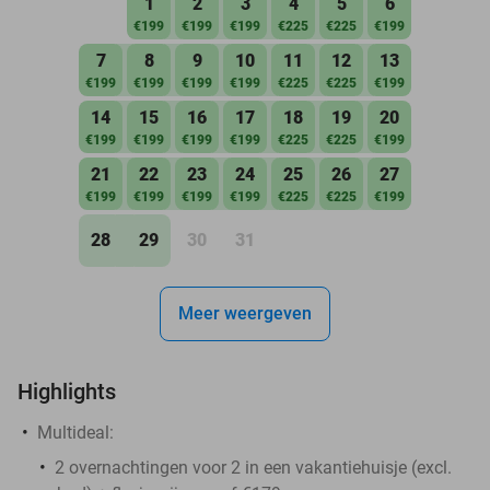
1
2
3
4
5
6
€199
€199
€199
€225
€225
€199
7
8
9
10
11
12
13
€199
€199
€199
€199
€225
€225
€199
14
15
16
17
18
19
20
€199
€199
€199
€199
€225
€225
€199
21
22
23
24
25
26
27
€199
€199
€199
€199
€225
€225
€199
28
29
30
31
Meer weergeven
Highlights
Multideal:
2 overnachtingen voor 2 in een vakantiehuisje (excl.