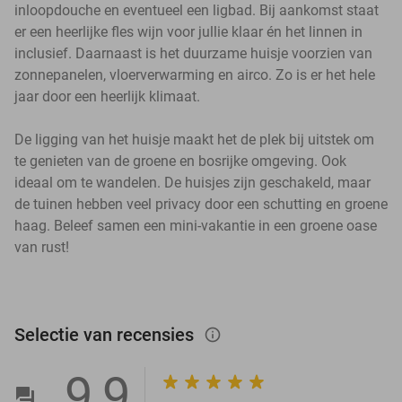
inloopdouche en eventueel een ligbad. Bij aankomst staat
er een heerlijke fles wijn voor jullie klaar én het linnen in
inclusief. Daarnaast is het duurzame huisje voorzien van
zonnepanelen, vloerverwarming en airco. Zo is er het hele
jaar door een heerlijk klimaat.
De ligging van het huisje maakt het de plek bij uitstek om
te genieten van de groene en bosrijke omgeving. Ook
ideaal om te wandelen. De huisjes zijn geschakeld, maar
de tuinen hebben veel privacy door een schutting en groene
haag. Beleef samen een mini-vakantie in een groene oase
van rust!
Selectie van recensies
info_outlined
9,9