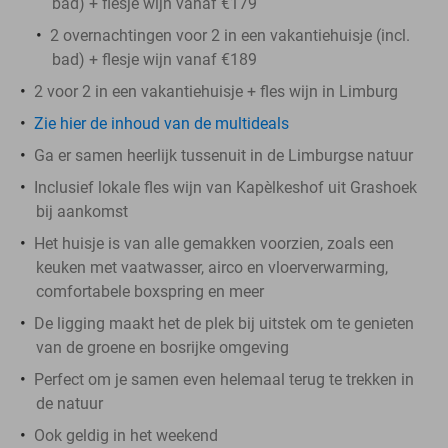
bad) + flesje wijn vanaf €179
2 overnachtingen voor 2 in een vakantiehuisje (incl.
bad) + flesje wijn vanaf €189
2 voor 2 in een vakantiehuisje + fles wijn in Limburg
Zie hier de inhoud van de multideals
Ga er samen heerlijk tussenuit in de Limburgse natuur
Inclusief lokale fles wijn van Kapèlkeshof uit Grashoek
bij aankomst
Het huisje is van alle gemakken voorzien, zoals een
keuken met vaatwasser, airco en vloerverwarming,
comfortabele boxspring en meer
De ligging maakt het de plek bij uitstek om te genieten
van de groene en bosrijke omgeving
Perfect om je samen even helemaal terug te trekken in
de natuur
Ook geldig in het weekend