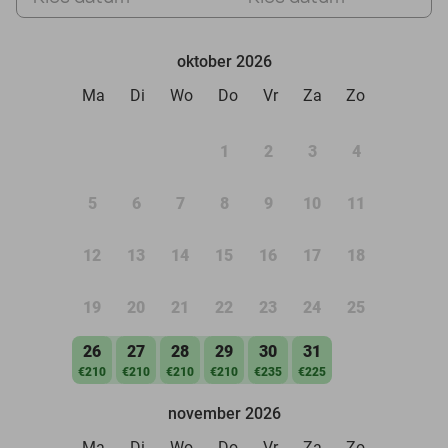
oktober 2026
Ma
Di
Wo
Do
Vr
Za
Zo
1
2
3
4
5
6
7
8
9
10
11
12
13
14
15
16
17
18
19
20
21
22
23
24
25
26
27
28
29
30
31
€210
€210
€210
€210
€235
€225
november 2026
Ma
Di
Wo
Do
Vr
Za
Zo