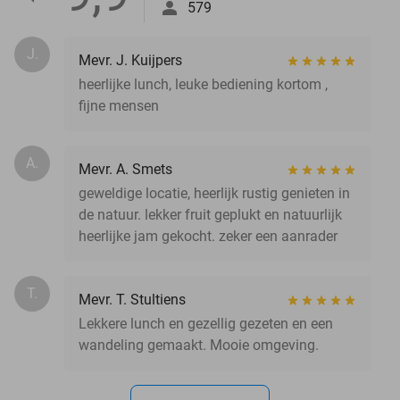
579
J.
Mevr. J. Kuijpers
heerlijke lunch, leuke bediening kortom ,
fijne mensen
A.
Mevr. A. Smets
geweldige locatie, heerlijk rustig genieten in
de natuur. lekker fruit geplukt en natuurlijk
heerlijke jam gekocht. zeker een aanrader
T.
Mevr. T. Stultiens
Lekkere lunch en gezellig gezeten en een
wandeling gemaakt. Mooie omgeving.