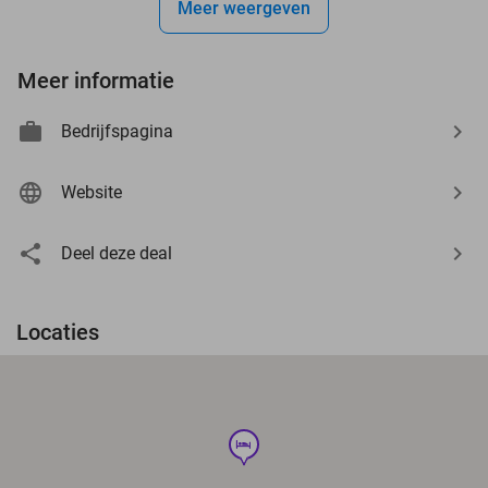
Meer weergeven
Meer informatie
Bedrijfspagina
Website
Deel deze deal
Locaties
hotel