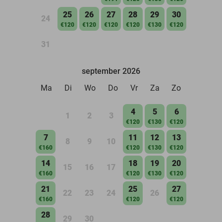
25
26
27
28
29
30
24
€120
€120
€120
€120
€130
€120
31
september 2026
Ma
Di
Wo
Do
Vr
Za
Zo
4
5
6
1
2
3
€120
€130
€120
7
11
12
13
8
9
10
€160
€120
€130
€120
14
18
19
20
15
16
17
€160
€120
€130
€120
21
25
27
22
23
24
26
€160
€120
€120
28
29
30