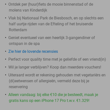
Ontdek per (huur)fiets de mooie binnenstad of de
molens van Kinderdijk
Vlak bij Nationaal Park de Biesbosch, en op slechts een
half uurtje rijden van de Efteling of het bruisende
Rotterdam
Geniet eventueel van een heerlijk 3-gangendiner of
ontspan in de spa
Zie hier de lovende recensies
Perfect voor quality time met je geliefde of een vriend(in)
Wil je langer verblijven? Koop dan meerdere vouchers!
Uiteraard wordt er rekening gehouden met vegetariërs en
(di)eetwensen of allergieën, vermeld deze bij je
reservering
Alleen vandaag: bij elke €10 die je besteedt, maak je
gratis kans op een iPhone 17 Pro t.w.v. €1.329!