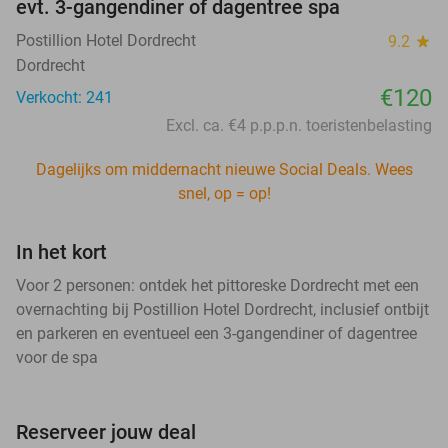
evt. 3-gangendiner of dagentree spa
Postillion Hotel Dordrecht
9.2
star
Dordrecht
€120
Verkocht: 241
Excl. ca. €4 p.p.p.n. toeristenbelasting
Dagelijks om middernacht nieuwe Social Deals. Wees
snel, op = op!
In het kort
Voor 2 personen: ontdek het pittoreske Dordrecht met een
overnachting bij Postillion Hotel Dordrecht, inclusief ontbijt
en parkeren en eventueel een 3-gangendiner of dagentree
voor de spa
Reserveer jouw deal