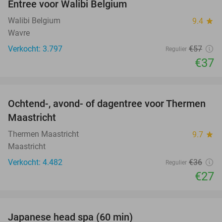
Entree voor Walibi Belgium
35%
Walibi Belgium
9.4
star
Wavre
Verkocht: 3.797
€57
Regulier
€37
favorite_border
Ochtend-, avond- of dagentree voor Thermen
25%
Maastricht
Thermen Maastricht
9.7
star
Maastricht
Verkocht: 4.482
€36
Regulier
€27
favorite_border
Japanese head spa (60 min)
23%