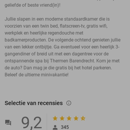
geliefde of beste vriend(in)!
Jullie slapen in een moderne standaardkamer die is
voorzien van een twin bed, flatscreen-tv, gratis wifi,
werkplek en heerlijke regendouche met
badkamerproducten. De volgende ochtend genieten jullie
van een lekker ontbijtje. Ga eventueel voor een heerlijk 3-
gangendiner of breid uit met een dagentree voor de
ontspannende spa bij Thermen Barendrecht. Kom je met
de auto? Dan mag je die gratis bij het hotel parkeren.
Beleef de ultieme minivakantie!
Selectie van recensies
info_outlined
9,2
345