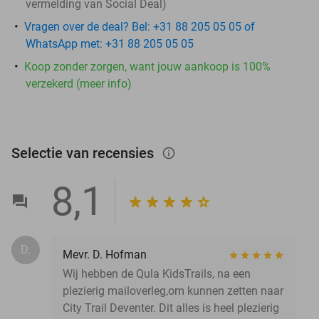
vermelding van Social Deal)
Vragen over de deal? Bel: +31 88 205 05 05 of
WhatsApp met: +31 88 205 05 05
Koop zonder zorgen, want jouw aankoop is 100%
verzekerd (meer info)
Selectie van recensies
info_outlined
8,1
D.
Mevr. D. Hofman
Wij hebben de Qula KidsTrails, na een
plezierig mailoverleg,om kunnen zetten naar
City Trail Deventer. Dit alles is heel plezierig