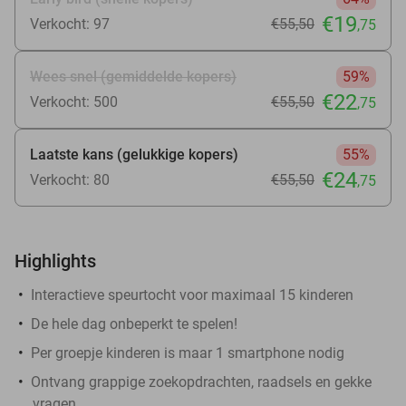
€19
Verkocht: 97
€55
,50
,75
Wees snel (gemiddelde kopers)
59%
€22
Verkocht: 500
€55
,50
,75
Laatste kans (gelukkige kopers)
55%
€24
Verkocht: 80
€55
,50
,75
Highlights
Interactieve speurtocht voor maximaal 15 kinderen
De hele dag onbeperkt te spelen!
Per groepje kinderen is maar 1 smartphone nodig
Ontvang grappige zoekopdrachten, raadsels en gekke
vragen