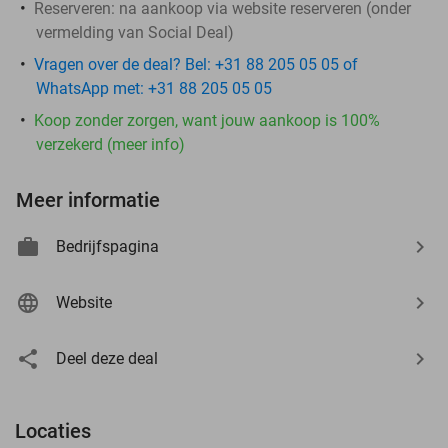
Reserveren:
na aankoop via website reserveren (onder
vermelding van Social Deal)
Vragen over de deal? Bel: +31 88 205 05 05 of
WhatsApp met: +31 88 205 05 05
Koop zonder zorgen, want jouw aankoop is 100%
verzekerd (meer info)
Meer informatie
Bedrijfspagina
Website
Deel deze deal
Locaties
events
events
events