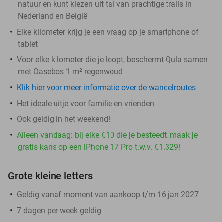
natuur en kunt kiezen uit tal van prachtige trails in
Nederland en België
Elke kilometer krijg je een vraag op je smartphone of
tablet
Voor elke kilometer die je loopt, beschermt Qula samen
met Oasebos 1 m² regenwoud
Klik hier voor meer informatie over de wandelroutes
Het ideale uitje voor familie en vrienden
Ook geldig in het weekend!
Alleen vandaag: bij elke €10 die je besteedt, maak je
gratis kans op een iPhone 17 Pro t.w.v. €1.329!
Grote kleine letters
Geldig vanaf moment van aankoop t/m 16 jan 2027
7 dagen per week geldig