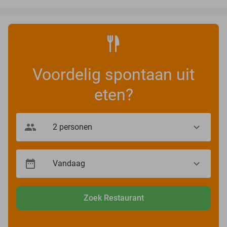
Voordelig spontaan uit
eten?
Zoek Restaurant