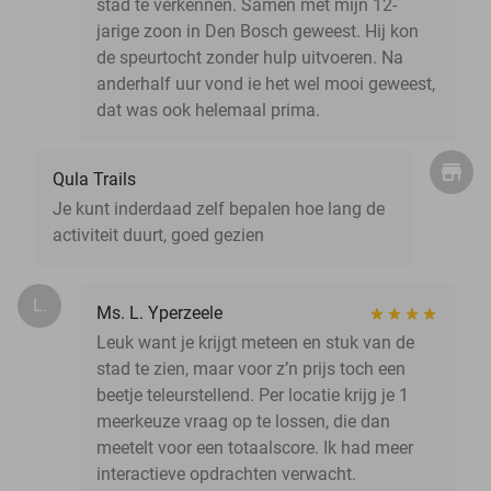
stad te verkennen. Samen met mijn 12-
jarige zoon in Den Bosch geweest. Hij kon
de speurtocht zonder hulp uitvoeren. Na
anderhalf uur vond ie het wel mooi geweest,
dat was ook helemaal prima.
Qula Trails
Je kunt inderdaad zelf bepalen hoe lang de
activiteit duurt, goed gezien
L.
Ms. L. Yperzeele
Leuk want je krijgt meteen en stuk van de
stad te zien, maar voor z’n prijs toch een
beetje teleurstellend. Per locatie krijg je 1
meerkeuze vraag op te lossen, die dan
meetelt voor een totaalscore. Ik had meer
interactieve opdrachten verwacht.