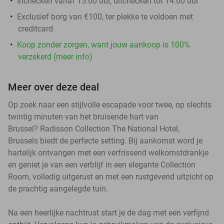
Inchecken vanaf 15.00 uur, uitchecken tot 14.00 uur
Exclusief borg van €100, ter plekke te voldoen met
creditcard
Koop zonder zorgen, want jouw aankoop is 100%
verzekerd (meer info)
Meer over deze deal
Op zoek naar een stijlvolle escapade voor twee, op slechts
twintig minuten van het bruisende hart van
Brussel? Radisson Collection The National Hotel,
Brussels biedt de perfecte setting. Bij aankomst word je
hartelijk ontvangen met een verfrissend welkomstdrankje
en geniet je van een verblijf in een elegante Collection
Room, volledig uitgerust en met een rustgevend uitzicht op
de prachtig aangelegde tuin.
Na een heerlijke nachtrust start je de dag met een verfijnd