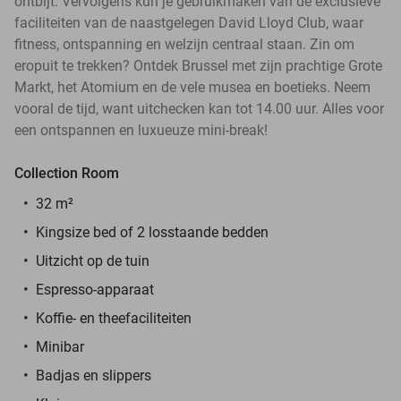
ontbijt. Vervolgens kun je gebruikmaken van de exclusieve
faciliteiten van de naastgelegen David Lloyd Club, waar
fitness, ontspanning en welzijn centraal staan. Zin om
eropuit te trekken? Ontdek Brussel met zijn prachtige Grote
Markt, het Atomium en de vele musea en boetieks. Neem
vooral de tijd, want uitchecken kan tot 14.00 uur. Alles voor
een ontspannen en luxueuze mini-break!
Collection Room
32 m²
Kingsize bed of 2 losstaande bedden
Uitzicht op de tuin
Espresso-apparaat
Koffie- en theefaciliteiten
Minibar
Badjas en slippers