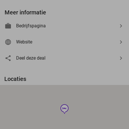
Meer informatie
Bedrijfspagina
Website
Deel deze deal
Locaties
hotel