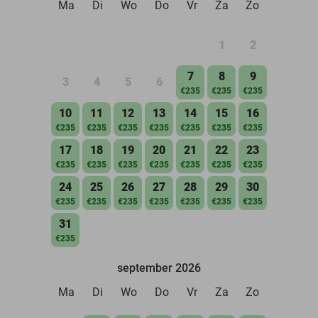
Ma
Di
Wo
Do
Vr
Za
Zo
1
2
7
8
9
3
4
5
6
€235
€235
€235
10
11
12
13
14
15
16
€235
€235
€235
€235
€235
€235
€235
17
18
19
20
21
22
23
€235
€235
€235
€235
€235
€235
€235
24
25
26
27
28
29
30
€235
€235
€235
€235
€235
€235
€235
31
€235
september 2026
Ma
Di
Wo
Do
Vr
Za
Zo