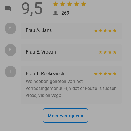
9,5
269
A.
Frau A. Jans
E.
Frau E. Vroegh
T.
Frau T. Roekevisch
We hebben genoten van het
verrassingsmenu! Fijn dat er keuze is tussen
vlees, vis en vega.
Meer weergeven