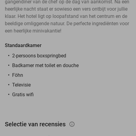
gangendiner van de chef op de dag van aankomst. Na een
heerlijke nacht staat er sowieso een vers ontbijt voor jullie
klaar. Het hotel ligt op loopafstand van het centrum en de
beeldige omliggende natuur. De perfecte ingrediënten voor
een heerlijke minivakantie!
Standaardkamer
2-persoons boxspringbed
Badkamer met toilet en douche
Föhn
Televisie
Gratis wifi
Selectie van recensies
info_outlined