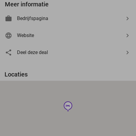
Meer informatie
Bedrijfspagina
Website
Deel deze deal
Locaties
hotel