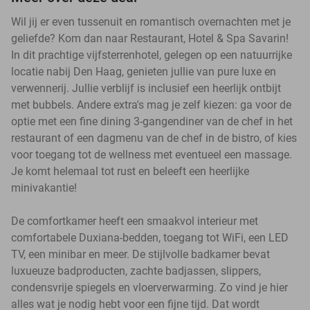
Wil jij er even tussenuit en romantisch overnachten met je
geliefde? Kom dan naar Restaurant, Hotel & Spa Savarin!
In dit prachtige vijfsterrenhotel, gelegen op een natuurrijke
locatie nabij Den Haag, genieten jullie van pure luxe en
verwennerij. Jullie verblijf is inclusief een heerlijk ontbijt
met bubbels. Andere extra's mag je zelf kiezen: ga voor de
optie met een fine dining 3-gangendiner van de chef in het
restaurant of een dagmenu van de chef in de bistro, of kies
voor toegang tot de wellness met eventueel een massage.
Je komt helemaal tot rust en beleeft een heerlijke
minivakantie!
De comfortkamer heeft een smaakvol interieur met
comfortabele Duxiana-bedden, toegang tot WiFi, een LED
TV, een minibar en meer. De stijlvolle badkamer bevat
luxueuze badproducten, zachte badjassen, slippers,
condensvrije spiegels en vloerverwarming. Zo vind je hier
alles wat je nodig hebt voor een fijne tijd. Dat wordt