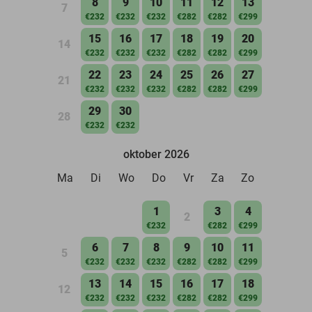
8
9
10
11
12
13
7
€232
€232
€232
€282
€282
€299
15
16
17
18
19
20
14
€232
€232
€232
€282
€282
€299
22
23
24
25
26
27
21
€232
€232
€232
€282
€282
€299
29
30
28
€232
€232
oktober 2026
Ma
Di
Wo
Do
Vr
Za
Zo
1
3
4
2
€232
€282
€299
6
7
8
9
10
11
5
€232
€232
€232
€282
€282
€299
13
14
15
16
17
18
12
€232
€232
€232
€282
€282
€299