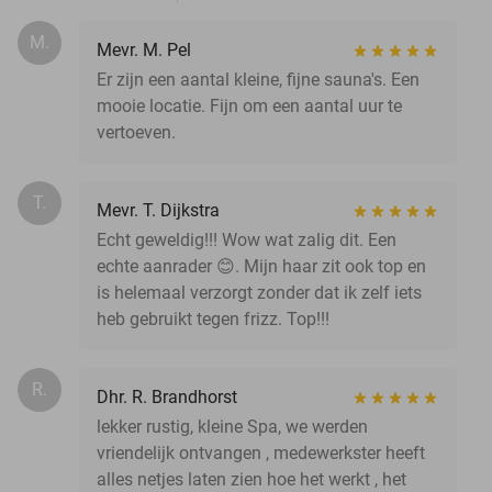
M.
Mevr. M. Pel
Er zijn een aantal kleine, fijne sauna's. Een
mooie locatie. Fijn om een aantal uur te
vertoeven.
T.
Mevr. T. Dijkstra
Echt geweldig!!! Wow wat zalig dit. Een
echte aanrader 😊. Mijn haar zit ook top en
is helemaal verzorgt zonder dat ik zelf iets
heb gebruikt tegen frizz. Top!!!
R.
Dhr. R. Brandhorst
lekker rustig, kleine Spa, we werden
vriendelijk ontvangen , medewerkster heeft
alles netjes laten zien hoe het werkt , het