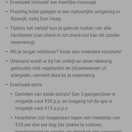
Eventueel inclusief een heerlijke massage
Prachtig hotel gelegen in een natuurrijke omgeving in
Rijswijk, nabij Den Haag
Tijdens het verblijf kun je gebruik maken van alle
faciliteiten (van check-in tot check-out kan dit zonder
reservering)
Wil je langer verblijven? Koop dan meerdere vouchers!
Uiteraard wordt er bij het ontbijt en diner rekening
gehouden met vegetariërs en (di)eetwensen of
allergieën, vermeld deze bij je reservering
Eventueel extra:
Genieten van beide extra's? Een 3-gangendiner is
mogelijk voor €50 p.p. en toegang tot de spa is
mogelijk voor €15 p.p.p.n
Huisdieren zijn toegestaan tegen een meerprijs van
€35 per dier per dag (ter plekke te voldoen,
hondenmand en voeder- en drinkbak zijn aanwezig)