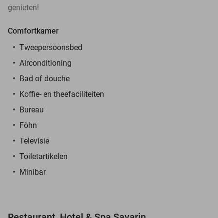
genieten!
Comfortkamer
Tweepersoonsbed
Airconditioning
Bad of douche
Koffie- en theefaciliteiten
Bureau
Föhn
Televisie
Toiletartikelen
Minibar
Restaurant, Hotel & Spa Savarin