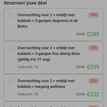
Reserveer jouw deal
Overnachting voor 2 + ontbijt met
16%
bubbels + 3-gangen dagmenu in de
Bistro
€289
€343
Overnachting voor 2 + ontbijt met
13%
bubbels + 3-gangen fine dining-diner
(geldig t/m 31 aug)
€299
Verkocht: 14
€343
Overnachting voor 2 + ontbijt met
22%
bubbels + toegang wellness
€232
Verkocht: 35
€298