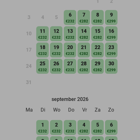
1
2
6
7
8
9
3
4
5
€232
€282
€282
€299
11
12
13
14
15
16
10
€232
€232
€232
€282
€282
€299
18
19
20
21
22
23
17
€232
€232
€232
€282
€282
€299
25
26
27
28
29
30
24
€232
€232
€232
€282
€282
€299
31
september 2026
Ma
Di
Wo
Do
Vr
Za
Zo
1
2
3
4
5
6
€232
€232
€232
€282
€282
€299