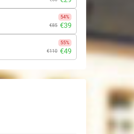
54%
€39
€85
55%
€49
€110