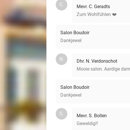
C.
Mevr. C. Geradts
Zum Wohlfühlen ❤️
Salon Boudoir
Dankjewel
N.
Dhr. N. Verdonschot
Mooie salon. Aardige dam
Salon Boudoir
Dankjewel
S.
Mevr. S. Bollen
Geweldig!!