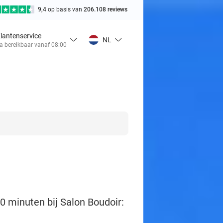
9,4
op basis van
206.108 reviews
lantenservice
NL
a bereikbaar vanaf 08:00
0 minuten bij Salon Boudoir: