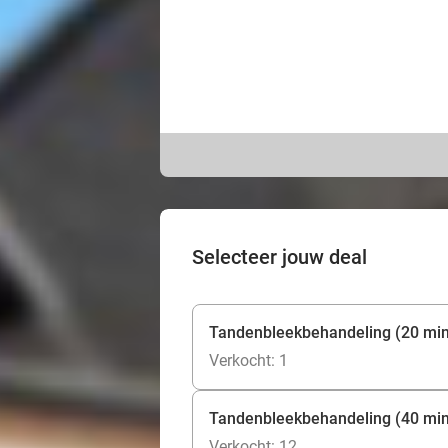
Selecteer jouw deal
Tandenbleekbehandeling (20 mi
Verkocht: 1
Tandenbleekbehandeling (40 mi
Verkocht: 12