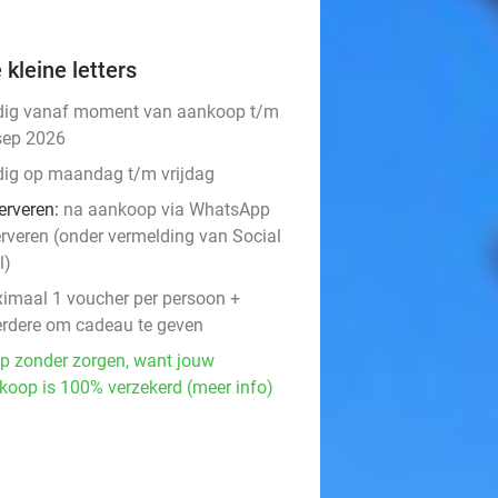
 kleine letters
dig vanaf moment van aankoop t/m
sep 2026
dig op maandag t/m vrijdag
erveren:
na aankoop via WhatsApp
erveren (onder vermelding van Social
l)
imaal 1 voucher per persoon +
rdere om cadeau te geven
p zonder zorgen, want jouw
koop is 100% verzekerd (meer info)