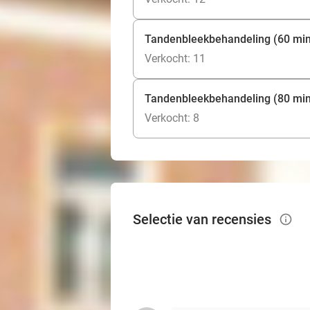
Tandenbleekbehandeling (60 mi
Verkocht: 11
Tandenbleekbehandeling (80 mi
Verkocht: 8
Selectie van recensies
info_outlined