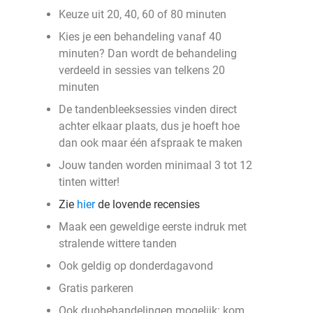
Keuze uit 20, 40, 60 of 80 minuten
Kies je een behandeling vanaf 40
minuten? Dan wordt de behandeling
verdeeld in sessies van telkens 20
minuten
De tandenbleeksessies vinden direct
achter elkaar plaats, dus je hoeft hoe
dan ook maar één afspraak te maken
Jouw tanden worden minimaal 3 tot 12
tinten witter!
Zie
hier
de lovende recensies
Maak een geweldige eerste indruk met
stralende wittere tanden
Ook geldig op donderdagavond
Gratis parkeren
Ook duobehandelingen mogelijk: kom