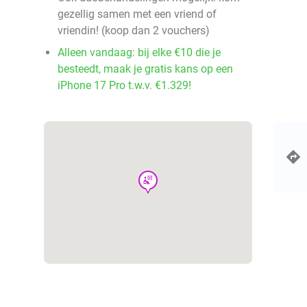
gezellig samen met een vriend of
vriendin! (koop dan 2 vouchers)
Alleen vandaag: bij elke €10 die je
besteedt, maak je gratis kans op een
iPhone 17 Pro t.w.v. €1.329!
wellness