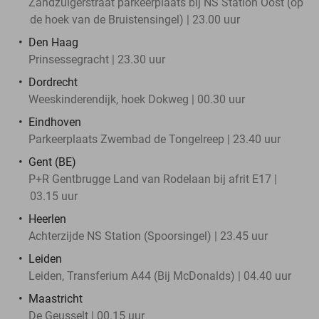
Zandzuigerstraat parkeerplaats bij NS Station Oost (op
de hoek van de Bruistensingel) | 23.00 uur
Den Haag
Prinsessegracht | 23.30 uur
Dordrecht
Weeskinderendijk, hoek Dokweg | 00.30 uur
Eindhoven
Parkeerplaats Zwembad de Tongelreep | 23.40 uur
Gent (BE)
P+R Gentbrugge Land van Rodelaan bij afrit E17 |
03.15 uur
Heerlen
Achterzijde NS Station (Spoorsingel) | 23.45 uur
Leiden
Leiden, Transferium A44 (Bij McDonalds) | 04.40 uur
Maastricht
De Geusselt | 00.15 uur