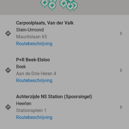
events
events
events
events
events
events
events
Carpoolplaats, Van der Valk
Stein-Urmond
Mauritslaan 65
Routebeschrijving
P+R Beek-Elsloo
Beek
Aan de Drie Heren 4
Routebeschrijving
Achterzijde NS Station (Spoorsingel)
Heerlen
Stationsplein 1
Routebeschrijving