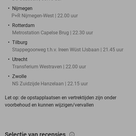
Nijmegen
P+R Nijmegen-West | 22.00 uur
Rotterdam
Metrostation Capelse Brug | 22.30 uur
Tilburg
Stappegoorweg t.h.v. Ireen Wüst IJsbaan | 21.45 uur
Utrecht
Transferium Westraven | 22.00 uur
Zwolle
NS Zuidzijde Hanzelaan | 22.15 uur
Let op: de opstapplaatsen en vertrektijden zijn onder
voorbehoud en kunnen wijzigen/vervallen
Selectie van recensies
info_outlined