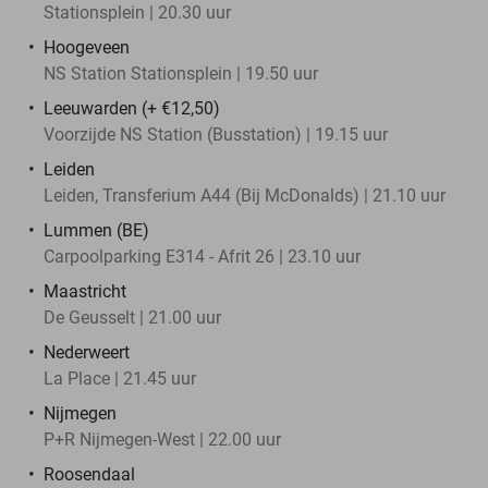
Stationsplein | 20.30 uur
Hoogeveen
NS Station Stationsplein | 19.50 uur
Leeuwarden (+ €12,50)
Voorzijde NS Station (Busstation) | 19.15 uur
Leiden
Leiden, Transferium A44 (Bij McDonalds) | 21.10 uur
Lummen (BE)
Carpoolparking E314 - Afrit 26 | 23.10 uur
Maastricht
De Geusselt | 21.00 uur
Nederweert
La Place | 21.45 uur
Nijmegen
P+R Nijmegen-West | 22.00 uur
Roosendaal