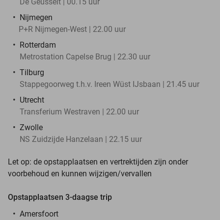
De Geusselt | 00.15 uur
Nijmegen
P+R Nijmegen-West | 22.00 uur
Rotterdam
Metrostation Capelse Brug | 22.30 uur
Tilburg
Stappegoorweg t.h.v. Ireen Wüst IJsbaan | 21.45 uur
Utrecht
Transferium Westraven | 22.00 uur
Zwolle
NS Zuidzijde Hanzelaan | 22.15 uur
Let op: de opstapplaatsen en vertrektijden zijn onder
voorbehoud en kunnen wijzigen/vervallen
Opstapplaatsen 3-daagse trip
Amersfoort