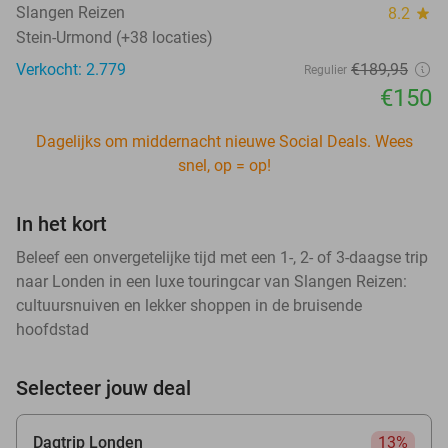
Slangen Reizen
8.2
star
Stein-Urmond (+38 locaties)
Verkocht: 2.779
€189
,95
Regulier
€150
Dagelijks om middernacht nieuwe Social Deals. Wees
snel, op = op!
In het kort
Beleef een onvergetelijke tijd met een 1-, 2- of 3-daagse trip
naar Londen in een luxe touringcar van Slangen Reizen:
cultuursnuiven en lekker shoppen in de bruisende
hoofdstad
Selecteer jouw deal
Dagtrip Londen
13%