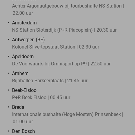
Achter Argonautgebouw bij tourbushalte NS Station |
22.00 uur
Amsterdam
NS Station Sloterdijk (P+R Piacoplein) | 20.30 uur
Antwerpen (BE)
Kolonel Silvertopstaat Station | 02.30 uur
Apeldoorn
De Voorwaarts bij Omnisport op P9 | 22.50 uur
Arnhem
Rijnhallen Parkeerplaats | 21.45 uur
Beek-Elsloo
P+R Beek-Elsloo | 00.45 uur
Breda
Internationale bushalte (Hoge Mosten) Prinsenbeek |
01.00 uur
Den Bosch