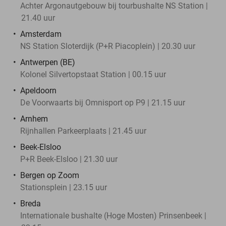
Achter Argonautgebouw bij tourbushalte NS Station |
21.40 uur
Amsterdam
NS Station Sloterdijk (P+R Piacoplein) | 20.30 uur
Antwerpen (BE)
Kolonel Silvertopstaat Station | 00.15 uur
Apeldoorn
De Voorwaarts bij Omnisport op P9 | 21.15 uur
Arnhem
Rijnhallen Parkeerplaats | 21.45 uur
Beek-Elsloo
P+R Beek-Elsloo | 21.30 uur
Bergen op Zoom
Stationsplein | 23.15 uur
Breda
Internationale bushalte (Hoge Mosten) Prinsenbeek |