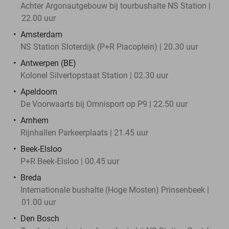
Achter Argonautgebouw bij tourbushalte NS Station |
22.00 uur
Amsterdam
NS Station Sloterdijk (P+R Piacoplein) | 20.30 uur
Antwerpen (BE)
Kolonel Silvertopstaat Station | 02.30 uur
Apeldoorn
De Voorwaarts bij Omnisport op P9 | 22.50 uur
Arnhem
Rijnhallen Parkeerplaats | 21.45 uur
Beek-Elsloo
P+R Beek-Elsloo | 00.45 uur
Breda
Internationale bushalte (Hoge Mosten) Prinsenbeek |
01.00 uur
Den Bosch