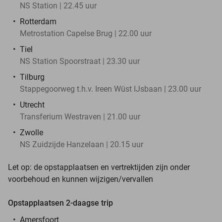
NS Station | 22.45 uur
Rotterdam
Metrostation Capelse Brug | 22.00 uur
Tiel
NS Station Spoorstraat | 23.30 uur
Tilburg
Stappegoorweg t.h.v. Ireen Wüst IJsbaan | 23.00 uur
Utrecht
Transferium Westraven | 21.00 uur
Zwolle
NS Zuidzijde Hanzelaan | 20.15 uur
Let op: de opstapplaatsen en vertrektijden zijn onder
voorbehoud en kunnen wijzigen/vervallen
Opstapplaatsen 2-daagse trip
Amersfoort