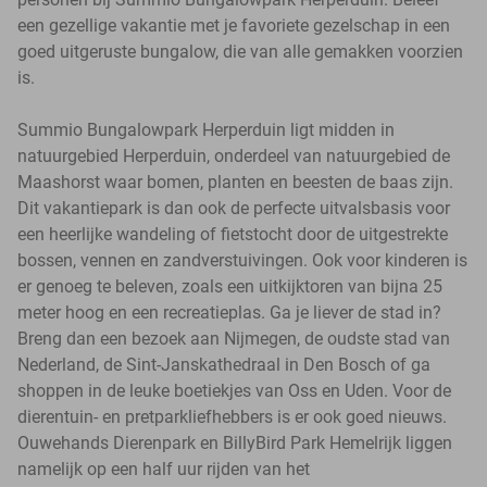
een gezellige vakantie met je favoriete gezelschap in een
goed uitgeruste bungalow, die van alle gemakken voorzien
is.
Summio Bungalowpark Herperduin ligt midden in
natuurgebied Herperduin, onderdeel van natuurgebied de
Maashorst waar bomen, planten en beesten de baas zijn.
Dit vakantiepark is dan ook de perfecte uitvalsbasis voor
een heerlijke wandeling of fietstocht door de uitgestrekte
bossen, vennen en zandverstuivingen. Ook voor kinderen is
er genoeg te beleven, zoals een uitkijktoren van bijna 25
meter hoog en een recreatieplas. Ga je liever de stad in?
Breng dan een bezoek aan Nijmegen, de oudste stad van
Nederland, de Sint-Janskathedraal in Den Bosch of ga
shoppen in de leuke boetiekjes van Oss en Uden. Voor de
dierentuin- en pretparkliefhebbers is er ook goed nieuws.
Ouwehands Dierenpark en BillyBird Park Hemelrijk liggen
namelijk op een half uur rijden van het