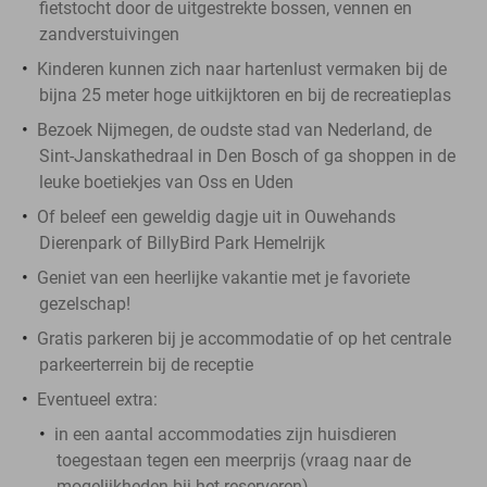
fietstocht door de uitgestrekte bossen, vennen en
zandverstuivingen
Kinderen kunnen zich naar hartenlust vermaken bij de
bijna 25 meter hoge uitkijktoren en bij de recreatieplas
Bezoek Nijmegen, de oudste stad van Nederland, de
Sint-Janskathedraal in Den Bosch of ga shoppen in de
leuke boetiekjes van Oss en Uden
Of beleef een geweldig dagje uit in Ouwehands
Dierenpark of BillyBird Park Hemelrijk
Geniet van een heerlijke vakantie met je favoriete
gezelschap!
Gratis parkeren bij je accommodatie of op het centrale
parkeerterrein bij de receptie
Eventueel extra:
in een aantal accommodaties zijn huisdieren
toegestaan tegen een meerprijs (vraag naar de
mogelijkheden bij het reserveren)