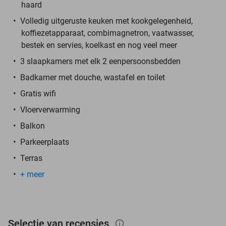
haard
Volledig uitgeruste keuken met kookgelegenheid,
koffiezetapparaat, combimagnetron, vaatwasser,
bestek en servies, koelkast en nog veel meer
3 slaapkamers met elk 2 eenpersoonsbedden
Badkamer met douche, wastafel en toilet
Gratis wifi
Vloerverwarming
Balkon
Parkeerplaats
Terras
+ meer
Selectie van recensies
info_outlined