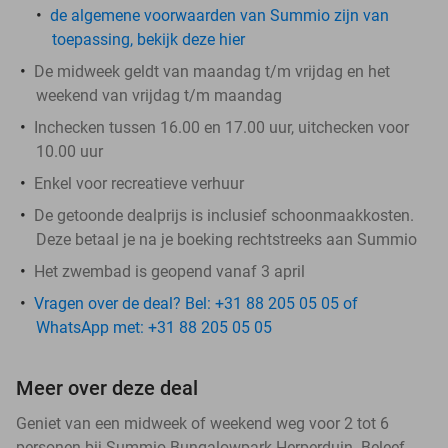
de algemene voorwaarden van Summio zijn van
toepassing, bekijk deze hier
De midweek geldt van maandag t/m vrijdag en het
weekend van vrijdag t/m maandag
Inchecken tussen 16.00 en 17.00 uur, uitchecken voor
10.00 uur
Enkel voor recreatieve verhuur
De getoonde dealprijs is inclusief schoonmaakkosten.
Deze betaal je na je boeking rechtstreeks aan Summio
Het zwembad is geopend vanaf 3 april
Vragen over de deal? Bel: +31 88 205 05 05 of
WhatsApp met: +31 88 205 05 05
Meer over deze deal
Geniet van een midweek of weekend weg voor 2 tot 6
personen bij Summio Bungalowpark Herperduin. Beleef