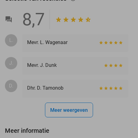
8,7
L.
Mevr. L. Wagenaar
J.
Mevr. J. Dunk
D.
Dhr. D. Tamonob
Meer weergeven
Meer informatie