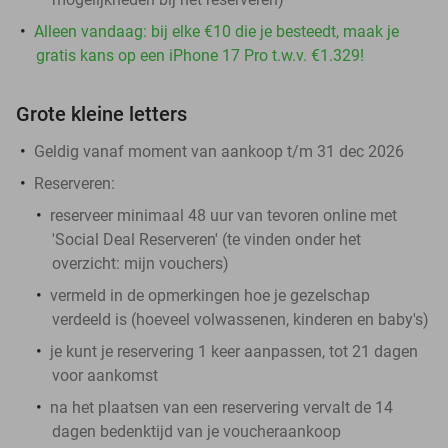
Alleen vandaag: bij elke €10 die je besteedt, maak je
gratis kans op een iPhone 17 Pro t.w.v. €1.329!
Grote kleine letters
Geldig vanaf moment van aankoop t/m 31 dec 2026
Reserveren:
reserveer minimaal 48 uur van tevoren online met
'Social Deal Reserveren' (te vinden onder het
overzicht:
mijn vouchers
)
vermeld in de opmerkingen hoe je gezelschap
verdeeld is (hoeveel volwassenen, kinderen en baby's)
je kunt je reservering 1 keer aanpassen, tot 21 dagen
voor aankomst
na het plaatsen van een reservering vervalt de 14
dagen bedenktijd van je voucheraankoop