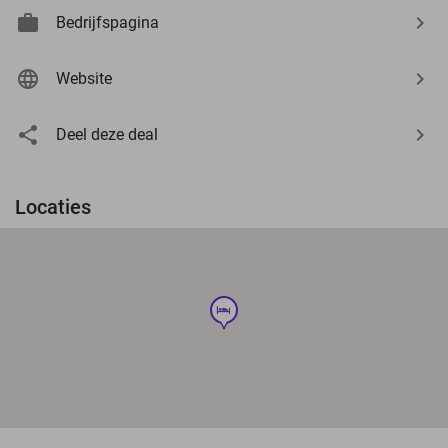
Bedrijfspagina
Website
Deel deze deal
Locaties
hotel