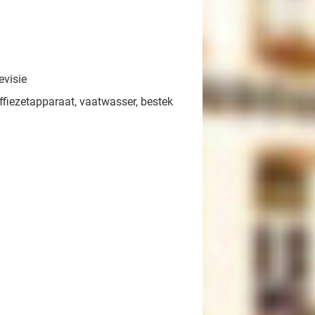
evisie
ffiezetapparaat, vaatwasser, bestek