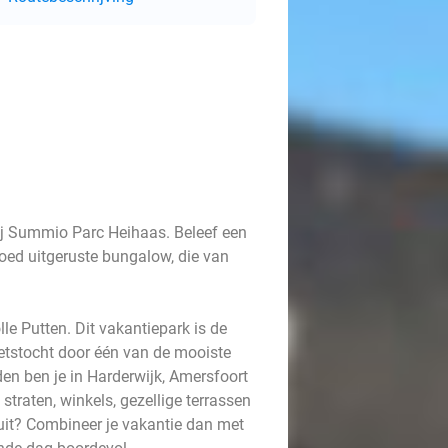
bij Summio Parc Heihaas. Beleef een
goed uitgeruste bungalow, die van
le Putten. Dit vakantiepark is de
fietstocht door één van de mooiste
en ben je in Harderwijk, Amersfoort
traten, winkels, gezellige terrassen
uit? Combineer je vakantie dan met