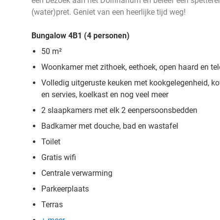
een bezoek aan het Dolfinarium en beleef een spetter
(water)pret. Geniet van een heerlijke tijd weg!
Bungalow 4B1 (4 personen)
50 m²
Woonkamer met zithoek, eethoek, open haard en tel
Volledig uitgeruste keuken met kookgelegenheid, ko
en servies, koelkast en nog veel meer
2 slaapkamers met elk 2 eenpersoonsbedden
Badkamer met douche, bad en wastafel
Toilet
Gratis wifi
Centrale verwarming
Parkeerplaats
Terras