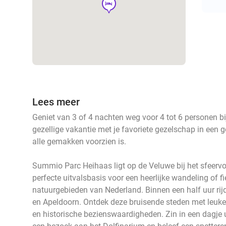
hotel
Lees meer
Geniet van 3 of 4 nachten weg voor 4 tot 6 personen 
gezellige vakantie met je favoriete gezelschap in een 
alle gemakken voorzien is.
Summio Parc Heihaas ligt op de Veluwe bij het sfeervol
perfecte uitvalsbasis voor een heerlijke wandeling of 
natuurgebieden van Nederland. Binnen een half uur rijd
en Apeldoorn. Ontdek deze bruisende steden met leuke s
en historische bezienswaardigheden. Zin in een dagje 