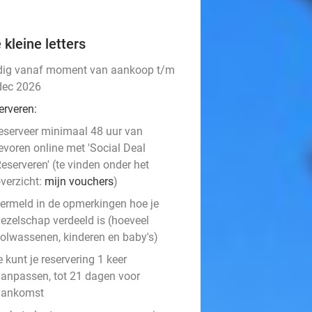
 kleine letters
dig vanaf moment van aankoop t/m
dec 2026
erveren:
eserveer minimaal 48 uur van
evoren online met 'Social Deal
eserveren' (te vinden onder het
verzicht:
mijn vouchers
)
ermeld in de opmerkingen hoe je
ezelschap verdeeld is (hoeveel
olwassenen, kinderen en baby's)
e kunt je reservering 1 keer
anpassen, tot 21 dagen voor
aankomst