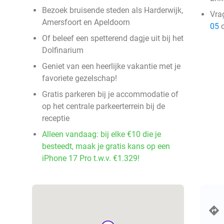
Bezoek bruisende steden als Harderwijk,
Vra
Amersfoort en Apeldoorn
05
o
Of beleef een spetterend dagje uit bij het
Dolfinarium
Geniet van een heerlijke vakantie met je
favoriete gezelschap!
Gratis parkeren bij je accommodatie of
op het centrale parkeerterrein bij de
receptie
Alleen vandaag: bij elke €10 die je
besteedt, maak je gratis kans op een
iPhone 17 Pro t.w.v. €1.329!