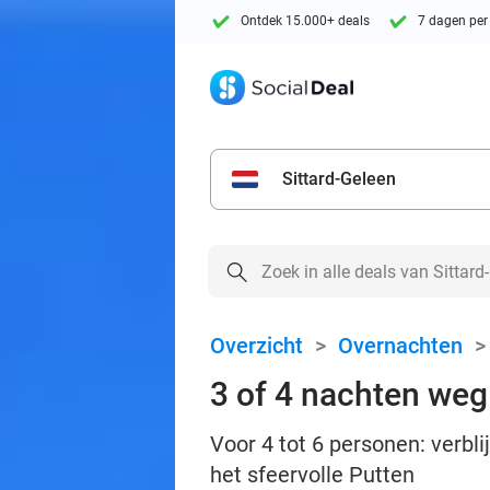
Ontdek 15.000+ deals
7 dagen per
Sittard-Geleen
Overzicht
>
Overnachten
3 of 4 nachten weg
Voor 4 tot 6 personen: verbl
het sfeervolle Putten