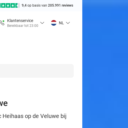
9,4
op basis van
205.991 reviews
Klantenservice
NL
Bereikbaar tot 23:00
we
c Heihaas op de Veluwe bij