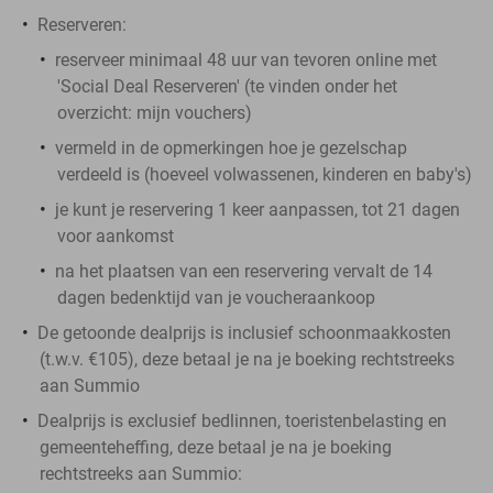
Reserveren:
reserveer minimaal 48 uur van tevoren online met
'Social Deal Reserveren' (te vinden onder het
overzicht:
mijn vouchers
)
vermeld in de opmerkingen hoe je gezelschap
verdeeld is (hoeveel volwassenen, kinderen en baby's)
je kunt je reservering 1 keer aanpassen, tot 21 dagen
voor aankomst
na het plaatsen van een reservering vervalt de 14
dagen bedenktijd van je voucheraankoop
De getoonde dealprijs is inclusief schoonmaakkosten
(t.w.v. €105), deze betaal je na je boeking rechtstreeks
aan Summio
Dealprijs is exclusief bedlinnen, toeristenbelasting en
gemeenteheffing, deze betaal je na je boeking
rechtstreeks aan Summio: