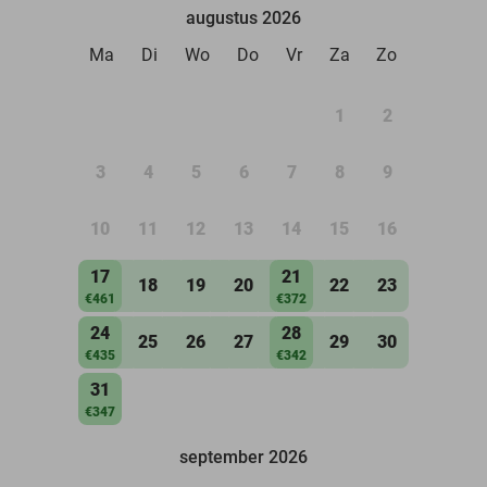
augustus 2026
Ma
Di
Wo
Do
Vr
Za
Zo
1
2
3
4
5
6
7
8
9
10
11
12
13
14
15
16
17
21
18
19
20
22
23
€461
€372
24
28
25
26
27
29
30
€435
€342
31
€347
september 2026