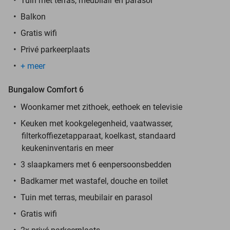
Tuin met terras, meubilair en parasol
Balkon
Gratis wifi
Privé parkeerplaats
+ meer
Bungalow Comfort 6
Woonkamer met zithoek, eethoek en televisie
Keuken met kookgelegenheid, vaatwasser,
filterkoffiezetapparaat, koelkast, standaard
keukeninventaris en meer
3 slaapkamers met 6 eenpersoonsbedden
Badkamer met wastafel, douche en toilet
Tuin met terras, meubilair en parasol
Gratis wifi