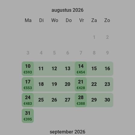
augustus 2026
Ma
Di
Wo
Do
Vr
Za
Zo
1
2
3
4
5
6
7
8
9
10
14
11
12
13
15
16
€593
€454
17
21
18
19
20
22
23
€553
€428
24
28
25
26
27
29
30
€483
€388
31
€395
september 2026