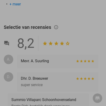
+ meer
Selectie van recensies
info_outlined
8,2
A.
Mevr. A. Suurling
D.
Dhr. D. Breeuwer
super service
Summio Villaparc Schoonhovenseland