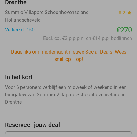
Drenthe
Summio Villaparc Schoonhovenseland
8.2
star
Hollandscheveld
€270
Verkocht: 150
Excl. ca. €3 p.p.p.n. en €14 p.p. bedlinnen
Dagelijks om middernacht nieuwe Social Deals. Wees
snel, op = op!
In het kort
Voor 6 personen: verblijf een midweek of weekend in een
bungalow van Summio Villaparc Schoonhovenseland in
Drenthe
Reserveer jouw deal