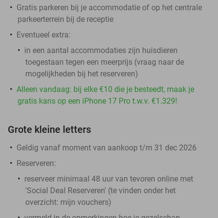
Gratis parkeren bij je accommodatie of op het centrale
parkeerterrein bij de receptie
Eventueel extra:
in een aantal accommodaties zijn huisdieren
toegestaan tegen een meerprijs (vraag naar de
mogelijkheden bij het reserveren)
Alleen vandaag: bij elke €10 die je besteedt, maak je
gratis kans op een iPhone 17 Pro t.w.v. €1.329!
Grote kleine letters
Geldig vanaf moment van aankoop t/m 31 dec 2026
Reserveren:
reserveer minimaal 48 uur van tevoren online met
'Social Deal Reserveren' (te vinden onder het
overzicht:
mijn vouchers
)
vermeld in de opmerkingen hoe je gezelschap