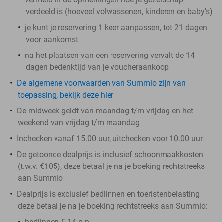
verdeeld is (hoeveel volwassenen, kinderen en baby's)
je kunt je reservering 1 keer aanpassen, tot 21 dagen
voor aankomst
na het plaatsen van een reservering vervalt de 14
dagen bedenktijd van je voucheraankoop
De algemene voorwaarden van Summio zijn van
toepassing, bekijk deze hier
De midweek geldt van maandag t/m vrijdag en het
weekend van vrijdag t/m maandag
Inchecken vanaf 15.00 uur, uitchecken voor 10.00 uur
De getoonde dealprijs is inclusief schoonmaakkosten
(t.w.v. €105), deze betaal je na je boeking rechtstreeks
aan Summio
Dealprijs is exclusief bedlinnen en toeristenbelasting
deze betaal je na je boeking rechtstreeks aan Summio:
bedlinnen € 14 p.p.