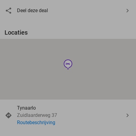
Deel deze deal
Locaties
hotel
Tynaarlo
Zuidlaarderweg 37
Routebeschrijving