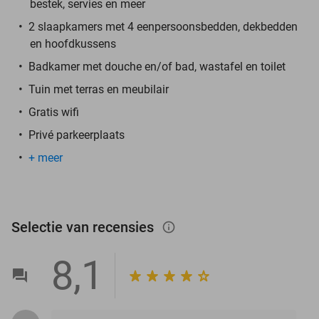
bestek, servies en meer
2 slaapkamers met 4 eenpersoonsbedden, dekbedden
en hoofdkussens
Badkamer met douche en/of bad, wastafel en toilet
Tuin met terras en meubilair
Gratis wifi
Privé parkeerplaats
+ meer
Selectie van recensies
info_outlined
8,1