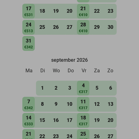
17
21
18
19
20
22
23
€531
€410
24
28
25
26
27
29
30
€513
€410
31
€342
september 2026
Ma
Di
Wo
Do
Vr
Za
Zo
4
1
2
3
5
6
€317
7
11
8
9
10
12
13
€342
€317
14
18
15
16
17
19
20
€333
€317
21
25
22
23
24
26
27