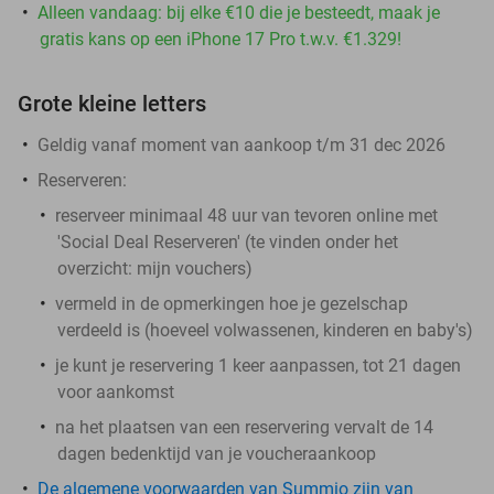
Alleen vandaag: bij elke €10 die je besteedt, maak je
gratis kans op een iPhone 17 Pro t.w.v. €1.329!
Grote kleine letters
Geldig vanaf moment van aankoop t/m 31 dec 2026
Reserveren:
reserveer minimaal 48 uur van tevoren online met
'Social Deal Reserveren' (te vinden onder het
overzicht:
mijn vouchers
)
vermeld in de opmerkingen hoe je gezelschap
verdeeld is (hoeveel volwassenen, kinderen en baby's)
je kunt je reservering 1 keer aanpassen, tot 21 dagen
voor aankomst
na het plaatsen van een reservering vervalt de 14
dagen bedenktijd van je voucheraankoop
De algemene voorwaarden van Summio zijn van