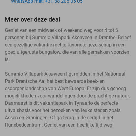
WhatsApp met: +31 88 205 05 05
Meer over deze deal
Geniet van een midweek of weekend weg voor 4 tot 6
personen bij Summio Villapark Akenveen in Drenthe. Beleef
een gezellige vakantie met je favoriete gezelschap in een
goed uitgeruste bungalow, die van alle gemakken voorzien
is.
Summio Villapark Akenveen ligt midden in het Nationaal
Park Drentsche Aa: het best bewaarde beek- en
esdorpenlandschap van West-Europa! Er zijn dus genoeg
mogelijkheden voor wandelingen door de prachtige natuur.
Daarnaast is dit vakantiepark in Tynaarlo de perfecte
uitvalsbasis voor het bezoeken van leuke steden zoals
Assen en Groningen. Of ga terug in de oertijd in het
Hunebedcentrum. Geniet van een heerlijke tijd weg!