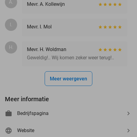
A.
Mevr. A. Kollewijn
I.
Mevr. I. Mol
H.
Mevr. H. Woldman
Geweldig!.. Wij komen zeker weer terug!..
Meer weergeven
Meer informatie
Bedrijfspagina
Website