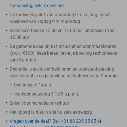
toepassing, bekijk deze hier
De midweek geldt van maandag t/m vrijdag en het
weekend van vrijdag t/m maandag
Inchecken tussen 15.00 en 17.00 uur, uitchecken voor
10.00 uur
De getoonde dealprijs is inclusief schoonmaakkosten
(t.w.v. €100), deze betaal je na je boeking rechtstreeks
aan Summio
Dealprijs is exclusief bedlinnen en toeristenbelasting
deze betaal je na je boeking rechtstreeks aan Summio:
bedlinnen € 14 p.p.
toeristenbelasting € 1,85 p.p.p.n.
Enkel voor recreatieve verhuur
Het ligbad is niet in alle huisjes aanwezig
Vragen over de deal? Bel: +31 88 205 05 05 of