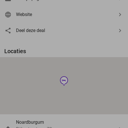
Website
Deel deze deal
Locaties
hotel
Noardburgum