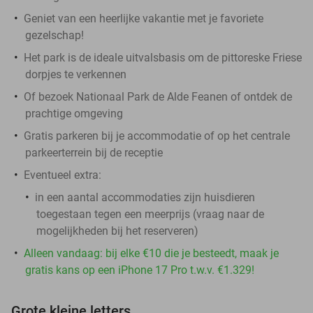
Geniet van een heerlijke vakantie met je favoriete
gezelschap!
Het park is de ideale uitvalsbasis om de pittoreske Friese
dorpjes te verkennen
Of bezoek Nationaal Park de Alde Feanen of ontdek de
prachtige omgeving
Gratis parkeren bij je accommodatie of op het centrale
parkeerterrein bij de receptie
Eventueel extra:
in een aantal accommodaties zijn huisdieren
toegestaan tegen een meerprijs (vraag naar de
mogelijkheden bij het reserveren)
Alleen vandaag: bij elke €10 die je besteedt, maak je
gratis kans op een iPhone 17 Pro t.w.v. €1.329!
Grote kleine letters