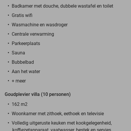
Badkamer met douche, dubbele wastafel en toilet
Gratis wifi
Wasmachine en wasdroger
Centrale verwarming
Parkeerplaats
Sauna
Bubbelbad
Aan het water
+ meer
Goudplevier villa (10 personen)
162 m2
Woonkamer met zithoek, eethoek en televisie
Volledig uitgeruste keuken met kookgelegenheid,
koffiezetapparaat, vaatwasser, bestek en servies,