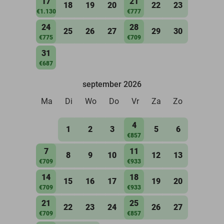
17
21
18
19
20
22
23
€1.130
€777
24
28
25
26
27
29
30
€775
€709
31
€687
september 2026
Ma
Di
Wo
Do
Vr
Za
Zo
4
1
2
3
5
6
€857
7
11
8
9
10
12
13
€709
€933
14
18
15
16
17
19
20
€709
€933
21
25
22
23
24
26
27
€709
€857