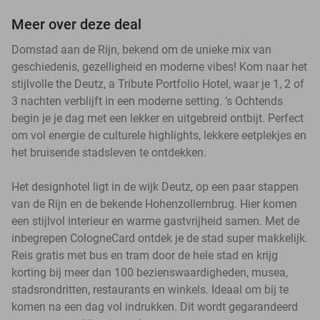
Meer over deze deal
Domstad aan de Rijn, bekend om de unieke mix van
geschiedenis, gezelligheid en moderne vibes! Kom naar het
stijlvolle the Deutz, a Tribute Portfolio Hotel, waar je 1, 2 of
3 nachten verblijft in een moderne setting. ’s Ochtends
begin je je dag met een lekker en uitgebreid ontbijt. Perfect
om vol energie de culturele highlights, lekkere eetplekjes en
het bruisende stadsleven te ontdekken.
Het designhotel ligt in de wijk Deutz, op een paar stappen
van de Rijn en de bekende Hohenzollernbrug. Hier komen
een stijlvol interieur en warme gastvrijheid samen. Met de
inbegrepen CologneCard ontdek je de stad super makkelijk.
Reis gratis met bus en tram door de hele stad en krijg
korting bij meer dan 100 bezienswaardigheden, musea,
stadsrondritten, restaurants en winkels. Ideaal om bij te
komen na een dag vol indrukken. Dit wordt gegarandeerd