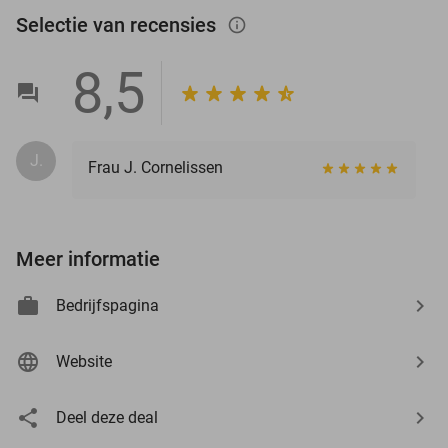
Selectie van recensies
info_outlined
8,5
J.
Frau J. Cornelissen
Meer informatie
Bedrijfspagina
Website
Deel deze deal