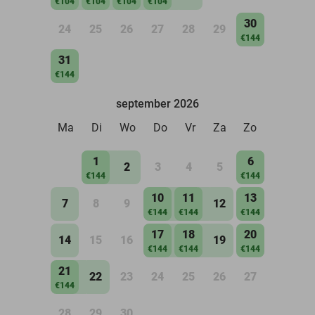
€104
€104
€104
€104
30
24
25
26
27
28
29
€144
31
€144
september 2026
Ma
Di
Wo
Do
Vr
Za
Zo
1
6
2
3
4
5
€144
€144
10
11
13
7
8
9
12
€144
€144
€144
17
18
20
14
15
16
19
€144
€144
€144
21
22
23
24
25
26
27
€144
28
29
30