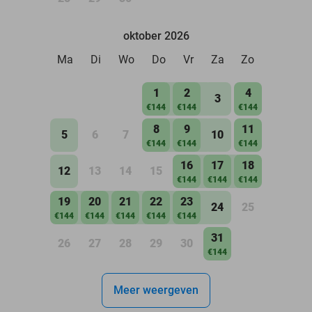
oktober 2026
Ma
Di
Wo
Do
Vr
Za
Zo
1
2
4
3
€144
€144
€144
8
9
11
5
6
7
10
€144
€144
€144
16
17
18
12
13
14
15
€144
€144
€144
19
20
21
22
23
24
25
€144
€144
€144
€144
€144
31
26
27
28
29
30
€144
Meer weergeven