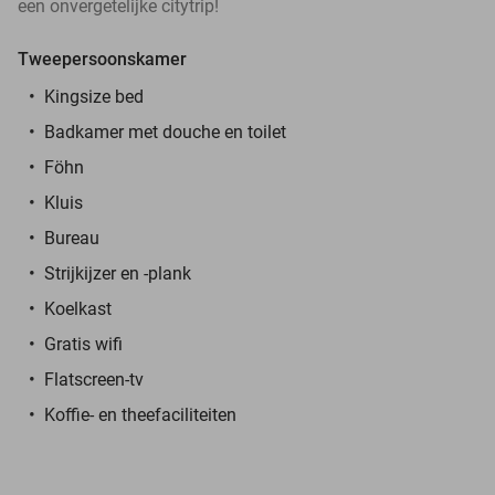
een onvergetelijke citytrip!
Tweepersoonskamer
Kingsize bed
Badkamer met douche en toilet
Föhn
Kluis
Bureau
Strijkijzer en -plank
Koelkast
Gratis wifi
Flatscreen-tv
Koffie- en theefaciliteiten