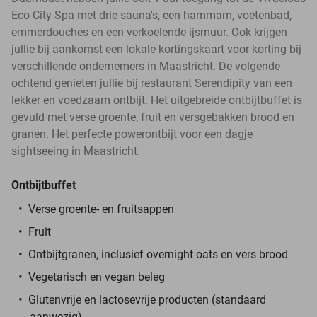
Eco City Spa met drie sauna's, een hammam, voetenbad,
emmerdouches en een verkoelende ijsmuur. Ook krijgen
jullie bij aankomst een lokale kortingskaart voor korting bij
verschillende ondernemers in Maastricht. De volgende
ochtend genieten jullie bij restaurant Serendipity van een
lekker en voedzaam ontbijt. Het uitgebreide ontbijtbuffet is
gevuld met verse groente, fruit en versgebakken brood en
granen. Het perfecte powerontbijt voor een dagje
sightseeing in Maastricht.
Ontbijtbuffet
Verse groente- en fruitsappen
Fruit
Ontbijtgranen, inclusief overnight oats en vers brood
Vegetarisch en vegan beleg
Glutenvrije en lactosevrije producten (standaard
aanwezig)