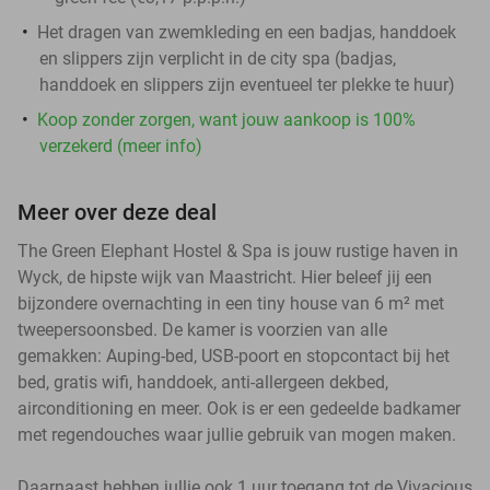
Het dragen van zwemkleding en een badjas, handdoek
en slippers zijn verplicht in de city spa (badjas,
handdoek en slippers zijn eventueel ter plekke te huur)
Koop zonder zorgen, want jouw aankoop is 100%
verzekerd (meer info)
Meer over deze deal
The Green Elephant Hostel & Spa is jouw rustige haven in
Wyck, de hipste wijk van Maastricht. Hier beleef jij een
bijzondere overnachting in een tiny house van 6 m² met
tweepersoonsbed. De kamer is voorzien van alle
gemakken: Auping-bed, USB-poort en stopcontact bij het
bed, gratis wifi, handdoek, anti-allergeen dekbed,
airconditioning en meer. Ook is er een gedeelde badkamer
met regendouches waar jullie gebruik van mogen maken.
Daarnaast hebben jullie ook 1 uur toegang tot de Vivacious