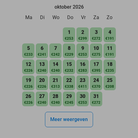
oktober 2026
Ma
Di
Wo
Do
Vr
Za
Zo
1
2
3
4
€253
€299
€272
€191
5
6
7
8
9
10
11
€233
€241
€242
€229
€253
€275
€191
12
13
14
15
16
17
18
€226
€240
€240
€232
€283
€395
€235
19
20
21
22
23
24
25
€226
€226
€313
€338
€411
€370
€208
26
27
28
29
30
31
€226
€240
€240
€245
€253
€272
Meer weergeven