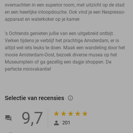
overnachten in een superior room, met uitzicht op de stad
en een heerlijke inloopdouche. Ook vind je een Nespresso-
apparaat en waterkoker op je kamer.
's Ochtends genieten jullie van een uitgebreid ontbijt.
Verken tijdens je verblijf het prachtige Amsterdam, er is
altijd wel iets leuks te doen. Maak een wandeling door het
mooie Amsterdam-Oost, bezoek diverse musea op het
Museumplein of ga gezellig een dagje shoppen. De
perfecte minivakantie!
Selectie van recensies
info_outlined
9,7
201