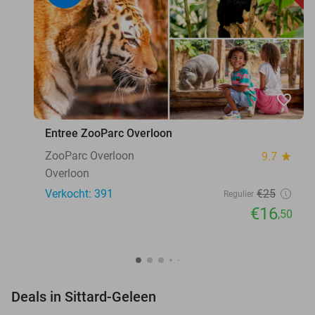
favorite_border
Entree ZooParc Overloon
ZooParc Overloon
9.7
star
Overloon
Verkocht: 391
€25
Regulier
€16
,50
favorite_border
Deals in Sittard-Geleen