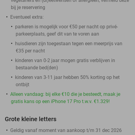
vegetariërs en (di)eetwensen of allergieën, vermeld deze
bij je reservering
Eventueel extra:
parkeren is mogelijk voor €50 per nacht op privé-
parkeerplaats, geef dit van te voren aan
huisdieren zijn toegestaan tegen een meerprijs van
€35 per nacht
kinderen van 0-2 jaar mogen gratis verblijven in
bestaande bed(den)
kinderen van 3-11 jaar hebben 50% korting op het
ontbijt
Alleen vandaag: bij elke €10 die je besteedt, maak je
gratis kans op een iPhone 17 Pro t.w.v. €1.329!
Grote kleine letters
Geldig vanaf moment van aankoop t/m 31 dec 2026