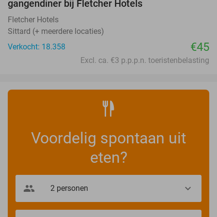
gangendiner bij Fletcher Hotels
Fletcher Hotels
Sittard (+ meerdere locaties)
€45
Verkocht: 18.358
Excl. ca. €3 p.p.p.n. toeristenbelasting
Voordelig spontaan uit
eten?