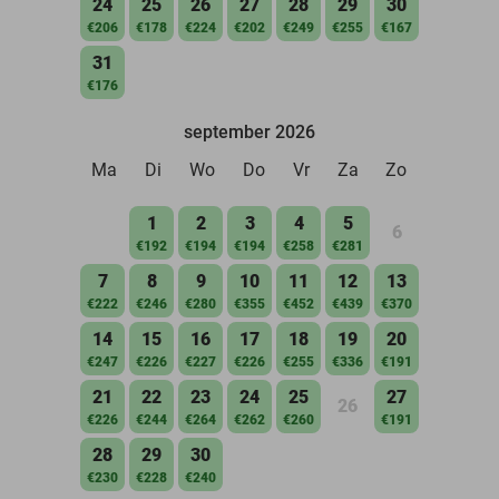
24
25
26
27
28
29
30
€206
€178
€224
€202
€249
€255
€167
31
€176
september 2026
Ma
Di
Wo
Do
Vr
Za
Zo
1
2
3
4
5
6
€192
€194
€194
€258
€281
7
8
9
10
11
12
13
€222
€246
€280
€355
€452
€439
€370
14
15
16
17
18
19
20
€247
€226
€227
€226
€255
€336
€191
21
22
23
24
25
27
26
€226
€244
€264
€262
€260
€191
28
29
30
€230
€228
€240