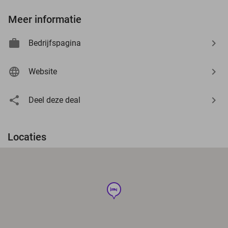
Meer informatie
Bedrijfspagina
Website
Deel deze deal
Locaties
hotel