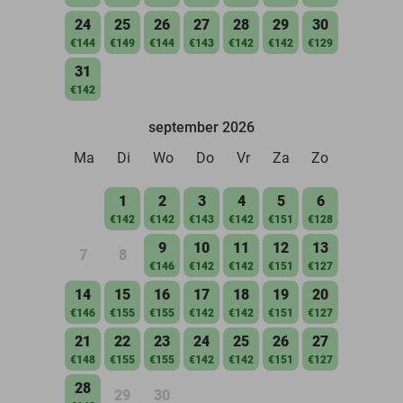
24
25
26
27
28
29
30
€144
€149
€144
€143
€142
€142
€129
31
€142
september 2026
Ma
Di
Wo
Do
Vr
Za
Zo
1
2
3
4
5
6
€142
€142
€143
€142
€151
€128
9
10
11
12
13
7
8
€146
€142
€142
€151
€127
14
15
16
17
18
19
20
€146
€155
€155
€142
€142
€151
€127
21
22
23
24
25
26
27
€148
€155
€155
€142
€142
€151
€127
28
29
30