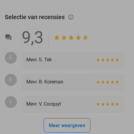
Selectie van recensies
info_outlined
9,3
S.
Mevr. S. Tek
B.
Mevr. B. Koreman
V.
Mevr. V. Cocquyt
Meer weergeven