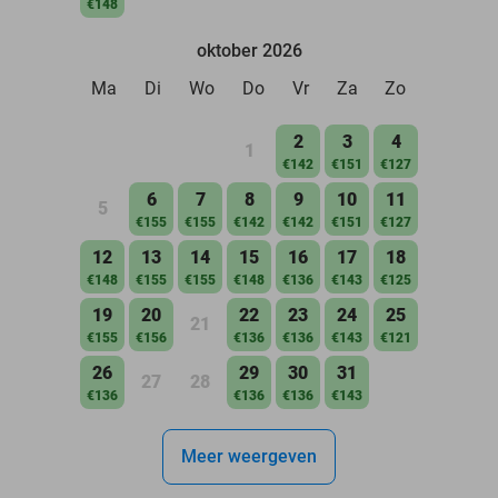
€148
oktober 2026
Ma
Di
Wo
Do
Vr
Za
Zo
2
3
4
1
€142
€151
€127
6
7
8
9
10
11
5
€155
€155
€142
€142
€151
€127
12
13
14
15
16
17
18
€148
€155
€155
€148
€136
€143
€125
19
20
22
23
24
25
21
€155
€156
€136
€136
€143
€121
26
29
30
31
27
28
€136
€136
€136
€143
Meer weergeven