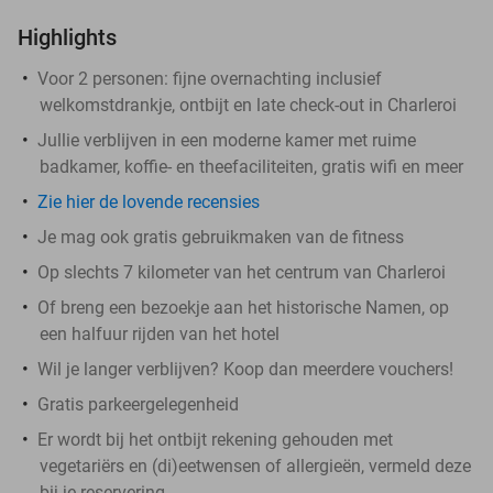
Highlights
Voor 2 personen: fijne overnachting inclusief
welkomstdrankje, ontbijt en late check-out in Charleroi
Jullie verblijven in een moderne kamer met ruime
badkamer, koffie- en theefaciliteiten, gratis wifi en meer
Zie hier de lovende recensies
Je mag ook gratis gebruikmaken van de fitness
Op slechts 7 kilometer van het centrum van Charleroi
Of breng een bezoekje aan het historische Namen, op
een halfuur rijden van het hotel
Wil je langer verblijven? Koop dan meerdere vouchers!
Gratis parkeergelegenheid
Er wordt bij het ontbijt rekening gehouden met
vegetariërs en (di)eetwensen of allergieën, vermeld deze
bij je reservering