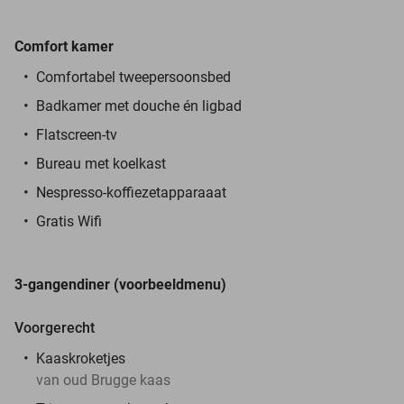
Comfort
kamer
Comfortabel tweepersoonsbed
Badkamer met douche én ligbad
Flatscreen-tv
Bureau met koelkast
Nespresso-koffiezetapparaaat
Gratis Wifi
3-gangendiner (voorbeeldmenu)
Voorgerecht
Kaaskroketjes
van oud Brugge kaas