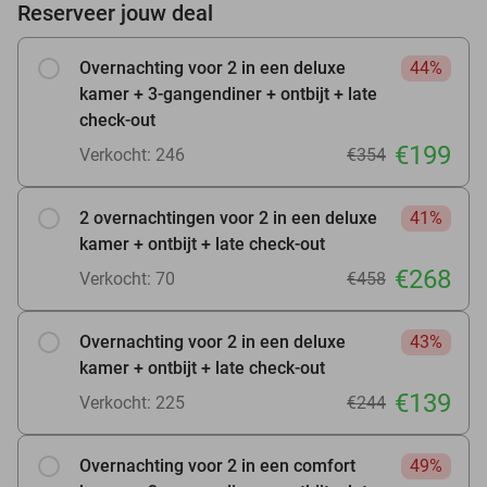
Reserveer jouw deal
Overnachting voor 2 in een deluxe
44%
kamer + 3-gangendiner + ontbijt + late
check-out
€199
Verkocht: 246
€354
2 overnachtingen voor 2 in een deluxe
41%
kamer + ontbijt + late check-out
€268
Verkocht: 70
€458
Overnachting voor 2 in een deluxe
43%
kamer + ontbijt + late check-out
€139
Verkocht: 225
€244
Overnachting voor 2 in een comfort
49%