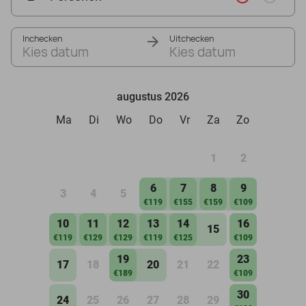
Inchecken
Uitchecken
Kies datum
Kies datum
augustus 2026
Ma
Di
Wo
Do
Vr
Za
Zo
1
2
6
7
8
9
3
4
5
€119
€155
€159
€109
10
11
12
13
14
16
15
€119
€129
€129
€119
€125
€109
19
23
17
18
20
21
22
€189
€109
30
24
25
26
27
28
29