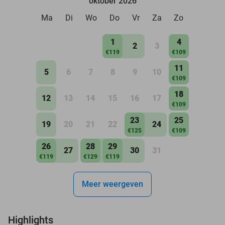
oktober 2026
Ma
Di
Wo
Do
Vr
Za
Zo
1
4
2
3
€119
€109
11
5
6
7
8
9
10
€109
18
12
13
14
15
16
17
€109
23
25
19
20
21
22
24
€125
€109
26
28
29
27
30
31
€119
€129
€119
Meer weergeven
Highlights