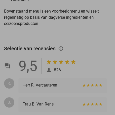
Bovenstaand menu is een voorbeeldmenu en wisselt
regelmatig op basis van dagverse ingrediënten en
seizoensproducten
Selectie van recensies
info_outlined
9,5
826
R.
Herr R. Vercauteren
B.
Frau B. Van Rens