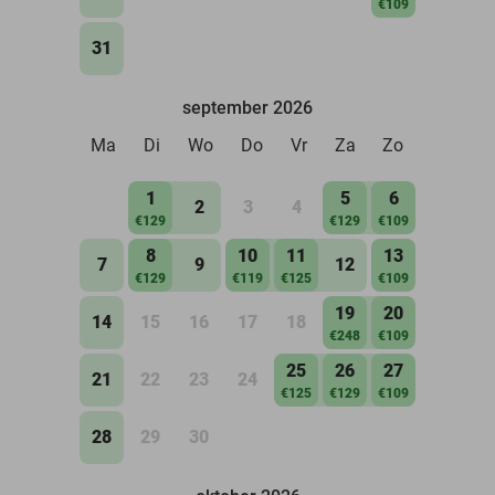
€109
31
september 2026
Ma
Di
Wo
Do
Vr
Za
Zo
1
5
6
2
3
4
€129
€129
€109
8
10
11
13
7
9
12
€129
€119
€125
€109
19
20
14
15
16
17
18
€248
€109
25
26
27
21
22
23
24
€125
€129
€109
28
29
30