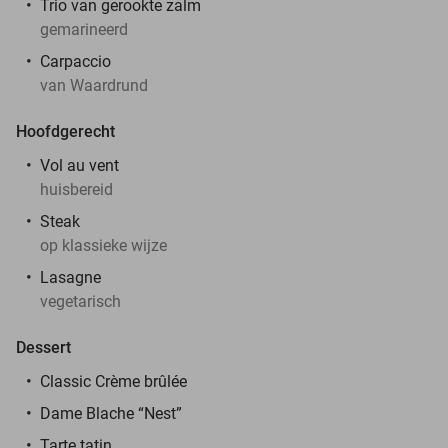
Trio van gerookte zalm
gemarineerd
Carpaccio
van Waardrund
Hoofdgerecht
Vol au vent
huisbereid
Steak
op klassieke wijze
Lasagne
vegetarisch
Dessert
Classic Crème brûlée
Dame Blache “Nest”
Tarte tatin