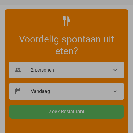
Voordelig spontaan uit
eten?
Zoek Restaurant