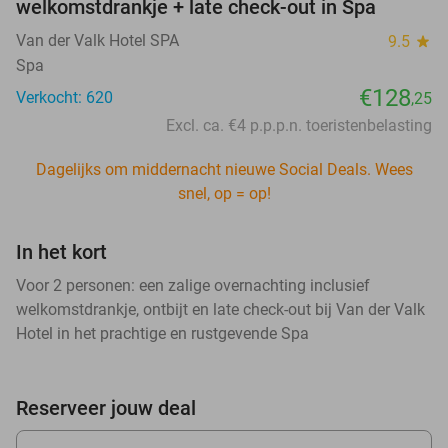
welkomstdrankje + late check-out in Spa
Van der Valk Hotel SPA
9.5
star
Spa
€128
Verkocht: 620
,25
Excl. ca. €4 p.p.p.n. toeristenbelasting
Dagelijks om middernacht nieuwe Social Deals. Wees
snel, op = op!
In het kort
Voor 2 personen: een zalige overnachting inclusief
welkomstdrankje, ontbijt en late check-out bij Van der Valk
Hotel in het prachtige en rustgevende Spa
Reserveer jouw deal