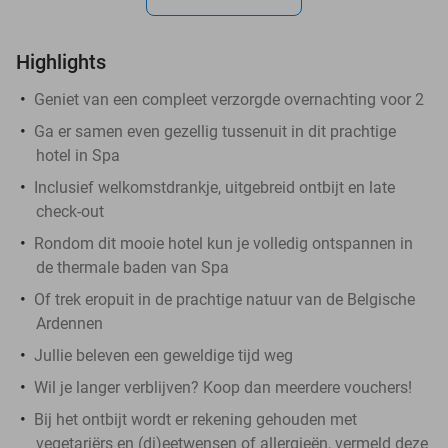
Highlights
Geniet van een compleet verzorgde overnachting voor 2
Ga er samen even gezellig tussenuit in dit prachtige
hotel in Spa
Inclusief welkomstdrankje, uitgebreid ontbijt en late
check-out
Rondom dit mooie hotel kun je volledig ontspannen in
de thermale baden van Spa
Of trek eropuit in de prachtige natuur van de Belgische
Ardennen
Jullie beleven een geweldige tijd weg
Wil je langer verblijven? Koop dan meerdere vouchers!
Bij het ontbijt wordt er rekening gehouden met
vegetariërs en (di)eetwensen of allergieën, vermeld deze