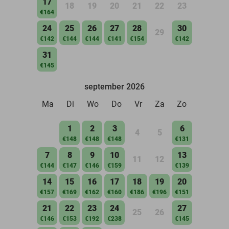
17
18
19
20
21
22
23
€164
24
25
26
27
28
30
29
€142
€144
€144
€141
€154
€142
31
€145
september 2026
Ma
Di
Wo
Do
Vr
Za
Zo
1
2
3
6
4
5
€148
€148
€148
€131
7
8
9
10
13
11
12
€144
€147
€146
€159
€139
14
15
16
17
18
19
20
€157
€169
€162
€160
€186
€196
€151
21
22
23
24
27
25
26
€146
€153
€192
€238
€145