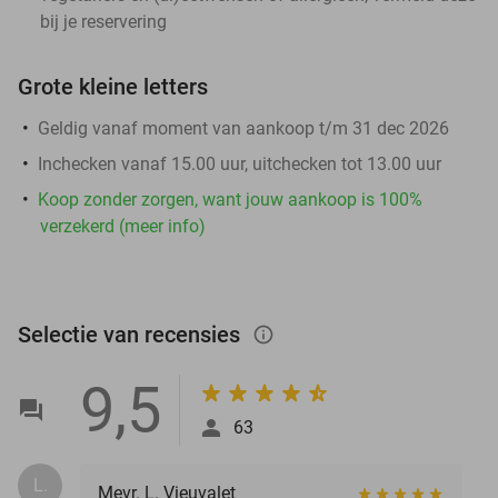
bij je reservering
Grote kleine letters
Geldig vanaf moment van aankoop t/m 31 dec 2026
Inchecken vanaf 15.00 uur, uitchecken tot 13.00 uur
Koop zonder zorgen, want jouw aankoop is 100%
verzekerd (meer info)
Selectie van recensies
info_outlined
9,5
63
L.
Mevr. L. Vieuvalet