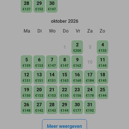
28
29
30
€137
€152
€147
oktober 2026
Ma
Di
Wo
Do
Vr
Za
Zo
2
4
1
3
€200
€155
5
6
7
8
9
11
10
€159
€153
€147
€147
€162
€144
12
13
14
15
16
17
18
€151
€151
€151
€163
€160
€184
€145
19
20
21
22
23
24
25
€150
€153
€153
€150
€156
€178
€144
26
27
28
29
30
31
€148
€142
€143
€144
€177
€192
Meer weergeven