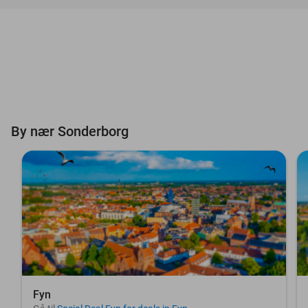
By nær Sonderborg
Fyn