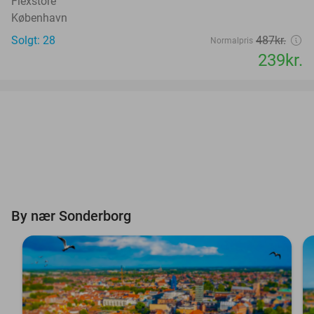
Flexstore
København
Solgt: 28
487kr.
Normalpris
239kr.
By nær Sonderborg