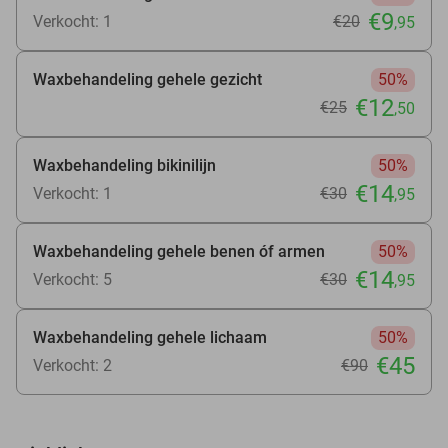
€9
Verkocht: 1
€20
,95
Waxbehandeling gehele gezicht
50%
€12
€25
,50
Waxbehandeling bikinilijn
50%
€14
Verkocht: 1
€30
,95
Waxbehandeling gehele benen óf armen
50%
€14
Verkocht: 5
€30
,95
Waxbehandeling gehele lichaam
50%
€45
Verkocht: 2
€90