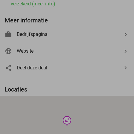
verzekerd (meer info)
Meer informatie
Bedrijfspagina
Website
Deel deze deal
Locaties
wellness