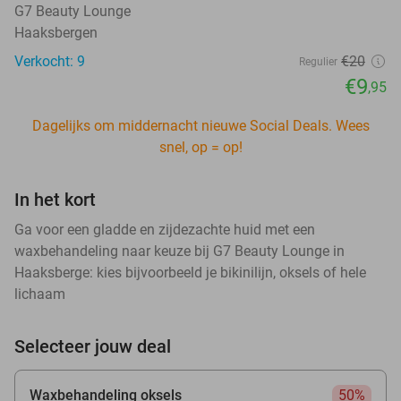
G7 Beauty Lounge
Haaksbergen
Verkocht: 9
€20
Regulier
€9
,95
Dagelijks om middernacht nieuwe Social Deals. Wees
snel, op = op!
In het kort
Ga voor een gladde en zijdezachte huid met een
waxbehandeling naar keuze bij G7 Beauty Lounge in
Haaksberge: kies bijvoorbeeld je bikinilijn, oksels of hele
lichaam
Selecteer jouw deal
Waxbehandeling oksels
50%