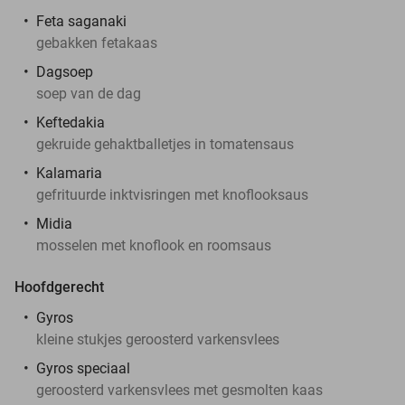
Feta saganaki
gebakken fetakaas
Dagsoep
soep van de dag
Keftedakia
gekruide gehaktballetjes in tomatensaus
Kalamaria
gefrituurde inktvisringen met knoflooksaus
Midia
mosselen met knoflook en roomsaus
Hoofdgerecht
Gyros
kleine stukjes geroosterd varkensvlees
Gyros speciaal
geroosterd varkensvlees met gesmolten kaas