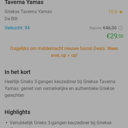
Taverna Yamas
Griekse Taverna Yamas
10.0
star
De Bilt
Verkocht: 94
€46
,30
Regulier
€29
,50
Dagelijks om middernacht nieuwe Social Deals. Wees
snel, op = op!
In het kort
Heerlijk Grieks 3-gangen keuzediner bij Griekse Taverna
Yamas: geniet van verrukkelijke en authentieke Griekse
gerechten
Highlights
Verrukkelijk Grieks 3-gangen keuzediner bij Griekse