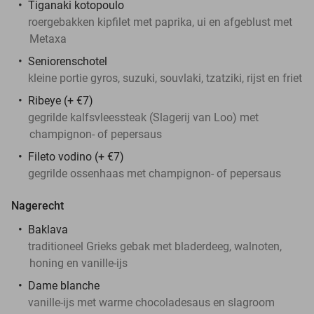
Tiganaki kotopoulo
roergebakken kipfilet met paprika, ui en afgeblust met
Metaxa
Seniorenschotel
kleine portie gyros, suzuki, souvlaki, tzatziki, rijst en friet
Ribeye (+ €7)
gegrilde kalfsvleessteak (Slagerij van Loo) met
champignon- of pepersaus
Fileto vodino (+ €7)
gegrilde ossenhaas met champignon- of pepersaus
Nagerecht
Baklava
traditioneel Grieks gebak met bladerdeeg, walnoten,
honing en vanille-ijs
Dame blanche
vanille-ijs met warme chocoladesaus en slagroom