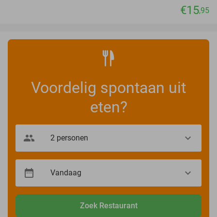
€15
,95
Voordelig spontaan uit
eten?
Zoek Restaurant