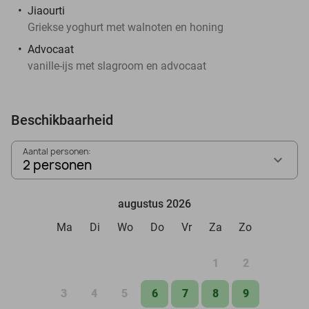
Jiaourti
Griekse yoghurt met walnoten en honing
Advocaat
vanille-ijs met slagroom en advocaat
Beschikbaarheid
Aantal personen:
2 personen
augustus 2026
Ma
Di
Wo
Do
Vr
Za
Zo
1
2
3
4
5
6
7
8
9