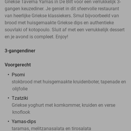
Griekse Taverna Yamas in De Bilt voor een verrukkelijk 3-
gangen keuzediner. Je geniet in dit sfeervolle restaurant
van heerlijke Griekse klassiekers. Smul bijvoorbeeld van
brood met huisgemaakte Griekse dips en authentieke
souvlaki of kotopoulo. Sluit af met een verrukkelijk dessert
en je avond is compleet. Enjoy!
3-gangendiner
Voorgerecht
Psomi
stokbrood met huisgemaakte kruidenboter, tapenade en
olijfolie
Tzatziki
Griekse yoghurt met komkommer, kruiden en verse
knoflook
Yamas-dips
taramas, melitzanasalata en tirosalata