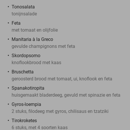
Tonosalata
tonijnsalade
Feta
met tomaat en olijfolie
Manitaria à la Greco
gevulde champignons met feta
Skordopsomo
knoflookbrood met kaas
Bruschetta
geroosterd brood met tomaat, ui, knoflook en feta
Spanakotiropita
huisgemaakt bladerdeeg, gevuld met spinazie en feta
Gyros-loempia
2 stuks, filodeeg met gyros, chilisaus en tzatziki
Tirokroketes
6 stuks, met 4 soorten kaas