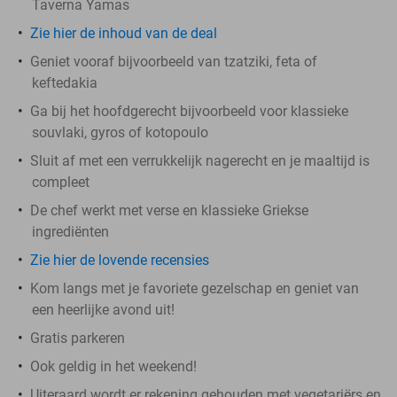
Taverna Yamas
Zie hier de inhoud van de deal
Geniet vooraf bijvoorbeeld van tzatziki, feta of
keftedakia
Ga bij het hoofdgerecht bijvoorbeeld voor klassieke
souvlaki, gyros of kotopoulo
Sluit af met een verrukkelijk nagerecht en je maaltijd is
compleet
De chef werkt met verse en klassieke Griekse
ingrediënten
Zie hier de lovende recensies
Kom langs met je favoriete gezelschap en geniet van
een heerlijke avond uit!
Gratis parkeren
Ook geldig in het weekend!
Uiteraard wordt er rekening gehouden met vegetariërs en