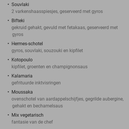
Souvlaki
2 varkenshaasspiesjes, geserveerd met gyros
Bifteki
gekruid gehakt, gevuld met fetakaas, geserveerd met
gyros
Hermes-schotel
gyros, souvlaki, souzouki en kipfilet
Kotopoulo
kipfilet, groenten en champignonsaus
Kalamaria
gefrituurde inktvisringen
Moussaka
ovenschotel van aardappelschijfjes, gegrilde aubergine,
gehakt en bechamelsaus
Mix vegetarisch
fantasie van de chef