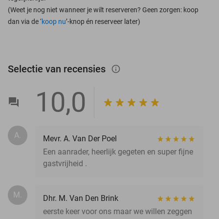
(Weet je nog niet wanneer je wilt reserveren? Geen zorgen: koop
dan via de ‘
koop nu
’-knop én reserveer later)
Selectie van recensies
info_outlined
10,0
A.
Mevr. A. Van Der Poel
Een aanrader, heerlijk gegeten en super fijne
gastvrijheid .
M.
Dhr. M. Van Den Brink
eerste keer voor ons maar we willen zeggen