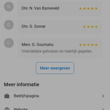
N.
Dhr. N. Van Barneveld
G.
Dhr. G. Somer
G.
Mevr. G. Soumahu
Vriendelijke geholpen en heerlijk gegeten.
Meer weergeven
Meer informatie
Bedrijfspagina
Website