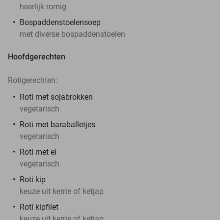
heerlijk romig
Bospaddenstoelensoep
met diverse bospaddenstoelen
Hoofdgerechten
Rotigerechten:
Roti
met sojabrokken
vegetarisch
Roti met baraballetjes
vegetarisch
Roti met ei
vegetarisch
Roti kip
keuze uit kerrie of ketjap
Roti kipfilet
keuze uit kerrie of ketjap