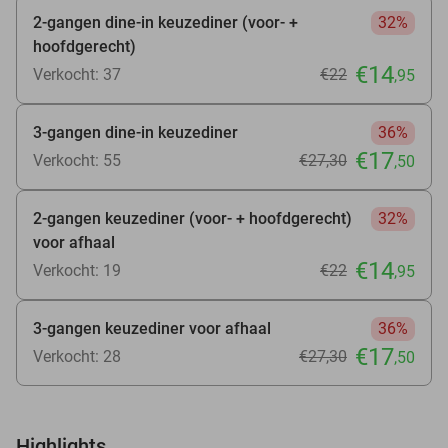
2-gangen dine-in keuzediner (voor- +
32%
hoofdgerecht)
€14
Verkocht: 37
€22
,95
3-gangen dine-in keuzediner
36%
€17
Verkocht: 55
€27
,30
,50
2-gangen keuzediner (voor- + hoofdgerecht)
32%
voor afhaal
€14
Verkocht: 19
€22
,95
3-gangen keuzediner voor afhaal
36%
€17
Verkocht: 28
€27
,30
,50
Highlights