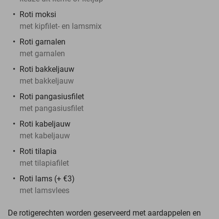
Roti moksi
met kipfilet- en lamsmix
Roti garnalen
met garnalen
Roti bakkeljauw
met bakkeljauw
Roti pangasiusfilet
met pangasiusfilet
Roti kabeljauw
met kabeljauw
Roti tilapia
met tilapiafilet
Roti lams (+ €3)
met lamsvlees
De rotigerechten worden geserveerd met aardappelen en