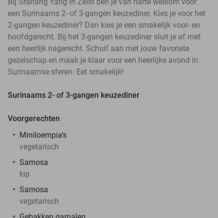
Bij Sranang Yang in Zeist ben je van harte welkom voor
een Surinaams 2- of 3-gangen keuzediner. Kies je voor het
2-gangen keuzediner? Dan kies je een smakelijk voor- en
hoofdgerecht. Bij het 3-gangen keuzediner sluit je af met
een heerlijk nagerecht. Schuif aan met jouw favoriete
gezelschap en maak je klaar voor een heerlijke avond in
Surinaamse sferen. Eet smakelijk!
Surinaams 2- of 3-gangen keuzediner
Voorgerechten
Miniloempia's
vegetarisch
Samosa
kip
Samosa
vegetarisch
Gebakken garnalen