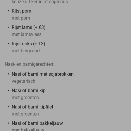
keuze uit kerrie of sojasaus
Rijst pom
met pom
Rijst lams (+ €3)
met lamsvlees
Rijst doks (+ €3)
met bergeend
Nasi- en bamigerechten:
Nasi of bami met sojabrokken
vegetarisch
Nasi of bami kip
met groenten
Nasi of bami kipfilet
met groenten
Nasi of bami bakkeljauw
met bakkeljauw