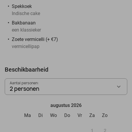
Spekkoek
Indische cake
Bakbanaan
een klassieker
Zoete vermicelli (+ €7)
vermicellipap
Beschikbaarheid
Aantal personen:
2 personen
augustus 2026
Ma
Di
Wo
Do
Vr
Za
Zo
1
2