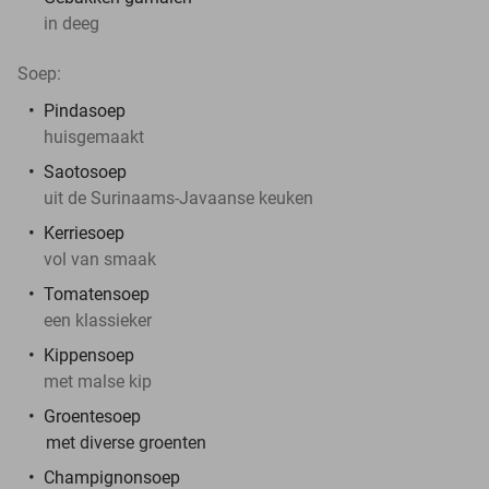
in deeg
Soep:
Pindasoep
huisgemaakt
Saotosoep
uit de Surinaams-Javaanse keuken
Kerriesoep
vol van smaak
Tomatensoep
een klassieker
Kippensoep
met malse kip
Groentesoep
met diverse groenten
Champignonsoep