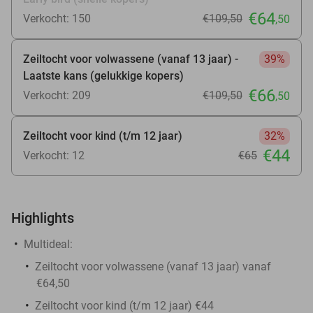
€64
Verkocht: 150
€109
,50
,50
Zeiltocht voor volwassene (vanaf 13 jaar) -
39%
Laatste kans (gelukkige kopers)
€66
Verkocht: 209
€109
,50
,50
Zeiltocht voor kind (t/m 12 jaar)
32%
€44
Verkocht: 12
€65
Highlights
Multideal:
Zeiltocht voor volwassene (vanaf 13 jaar) vanaf
€64,50
Zeiltocht voor kind (t/m 12 jaar) €44