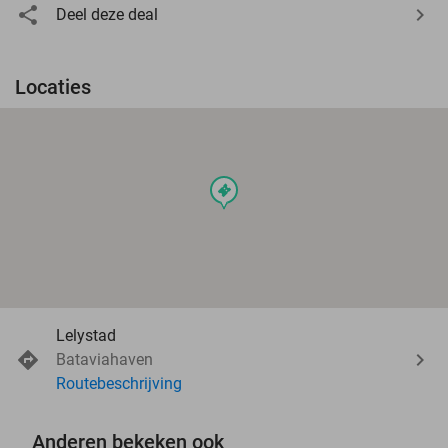
Deel deze deal
Locaties
events
Lelystad
Bataviahaven
Routebeschrijving
Anderen bekeken ook