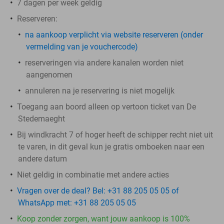
7 dagen per week geldig
Reserveren:
​na aankoop
verplicht
via website reserveren (onder
vermelding van je vouchercode)
reserveringen via andere kanalen worden niet
aangenomen
annuleren na je reservering is niet mogelijk
Toegang aan boord alleen op vertoon ticket van De
Stedemaeght
Bij windkracht 7 of hoger heeft de schipper recht niet uit
te varen, in dit geval kun je gratis omboeken naar een
andere datum
Niet geldig in combinatie met andere acties
Vragen over de deal? Bel: +31 88 205 05 05 of
WhatsApp met: +31 88 205 05 05
Koop zonder zorgen, want jouw aankoop is 100%