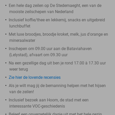
Een hele dag zeilen op De Stedemaeght, een van de
mooiste zeilschepen van Nederland
Inclusief koffie/thee en lekkernij, snacks en uitgebreid
lunchbuffet
Met luxe broodjes, broodje kroket, melk, jus d'orange en
mineraalwater
Inschepen om 09.00 uur aan de Bataviahaven
(Lelystad), afvaart om 09.30 uur
Na een gezellige dag uit ben je rond 17.00 à 17.30 uur
weer terug
Zie hier de lovende recensies
Als je wilt mag jij de bemanning helpen met het hijsen
van de zeilen!
Inclusief bezoek aan Hoorn, de stad met een
interessante VOC-geschiedenis
Beleef een onvergetelijk dagje uit met het hele gezin