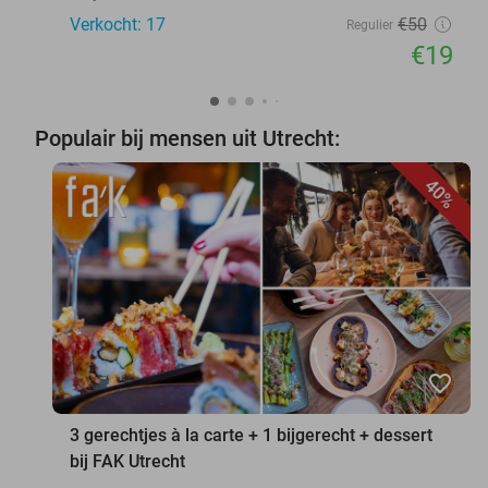
Verkocht: 17
€50
Regulier
€19
Populair bij mensen uit Utrecht:
40%
favorite_border
3 gerechtjes à la carte + 1 bijgerecht + dessert
bij FAK Utrecht