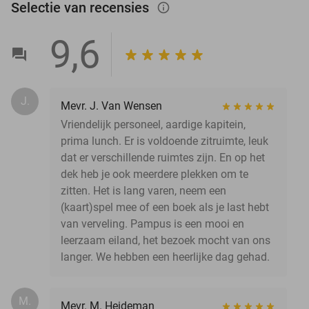
Selectie van recensies
info_outlined
9,6
J.
Mevr. J. Van Wensen
Vriendelijk personeel, aardige kapitein,
prima lunch. Er is voldoende zitruimte, leuk
dat er verschillende ruimtes zijn. En op het
dek heb je ook meerdere plekken om te
zitten. Het is lang varen, neem een
(kaart)spel mee of een boek als je last hebt
van verveling. Pampus is een mooi en
leerzaam eiland, het bezoek mocht van ons
langer. We hebben een heerlijke dag gehad.
M.
Mevr. M. Heideman