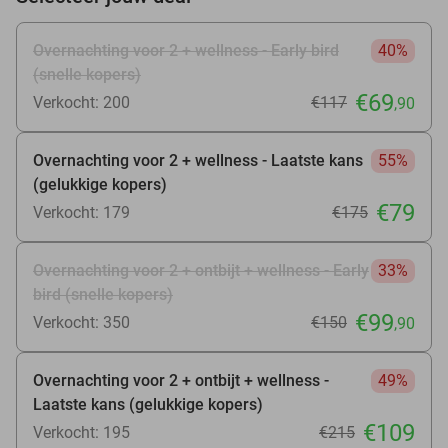
Overnachting voor 2 + wellness - Early bird
40%
(snelle kopers)
€69
Verkocht: 200
€117
,90
Overnachting voor 2 + wellness - Laatste kans
55%
(gelukkige kopers)
€79
Verkocht: 179
€175
Overnachting voor 2 + ontbijt + wellness - Early
33%
bird (snelle kopers)
€99
Verkocht: 350
€150
,90
Overnachting voor 2 + ontbijt + wellness -
49%
Laatste kans (gelukkige kopers)
€109
Verkocht: 195
€215