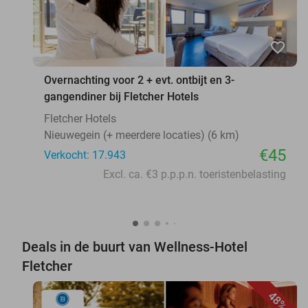
favorite_border
Overnachting voor 2 + evt. ontbijt en 3-
gangendiner bij Fletcher Hotels
Fletcher Hotels
Nieuwegein (+ meerdere locaties) (6 km)
€45
Verkocht: 17.943
Excl. ca. €3 p.p.p.n. toeristenbelasting
Deals in de buurt van Wellness-Hotel
Fletcher
48%