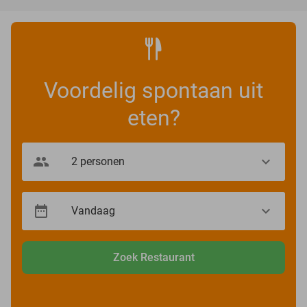
Voordelig spontaan uit
eten?
Zoek Restaurant