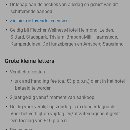
Ontsnap aan de hectiek van alledag en geniet van dit
schitterende aanbod
Zie hier de lovende recensies
Geldig bij Fletcher Wellness-Hotel Helmond, Leiden,
Sittard, Stadspark, Trivium, Brabant-Mill, Haamstede,
Kamperduinen, De Hunzebergen en Arnsberg-Sauerland
Grote kleine letters
Verplichte kosten
tax and handling fee (ca. €3 p.p.p.n.) dient in het hotel
betaald te worden
2 jaar geldig vanaf moment van aankoop
Geldig voor verblijf op zondag- t/m donderdagnacht.
Voor het verblijf op vrijdag- en/of zaterdagnacht geldt
een toeslag van €10 p.p.p.n.
Reserveren: