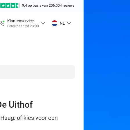
9,4
op basis van
206.004 reviews
Klantenservice
NL
Bereikbaar tot 23:00
De Uithof
 Haag: of kies voor een