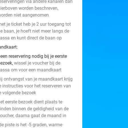
eserveringen via andere kanalen dan
ierboven worden beschreven,
worden niet aangenomen
et je ticket heb je 2 uur toegang tot
e baan, je hoeft niet meer langs de
assa en kunt direct de baan op
ndkaart:
een reservering nodig
bij je eerste
ezoek,
wissel je voucher bij de
assa om voor een maandkaart
ij ontvangst van je maandkaart krijg
e instructies voor het reserveren van
e volgende bezoek
et eerste bezoek dient plaats te
inden binnen de geldigheid van de
oucher, daarna gaat de maand in
de piste is het -5 graden, warme