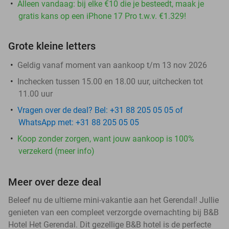
Alleen vandaag: bij elke €10 die je besteedt, maak je
gratis kans op een iPhone 17 Pro t.w.v. €1.329!
Grote kleine letters
Geldig vanaf moment van aankoop t/m 13 nov 2026
Inchecken tussen 15.00 en 18.00 uur, uitchecken tot
11.00 uur
Vragen over de deal? Bel: +31 88 205 05 05 of
WhatsApp met: +31 88 205 05 05
Koop zonder zorgen, want jouw aankoop is 100%
verzekerd (meer info)
Meer over deze deal
Beleef nu de ultieme mini-vakantie aan het Gerendal! Jullie
genieten van een compleet verzorgde overnachting bij B&B
Hotel Het Gerendal. Dit gezellige B&B hotel is de perfecte