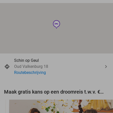
hotel
Schin op Geul
Oud Valkenburg 18
Routebeschrijving
Maak gratis kans op een droomreis t.w.v. €3.000!