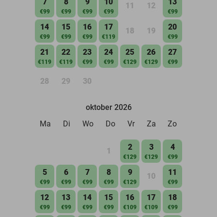
7
8
9
10
13
11
12
€99
€99
€99
€99
€99
14
15
16
17
20
18
19
€99
€99
€99
€119
€99
21
22
23
24
25
26
27
€119
€119
€99
€99
€129
€129
€99
28
29
30
oktober 2026
Ma
Di
Wo
Do
Vr
Za
Zo
2
3
4
1
€129
€129
€99
5
6
7
8
9
11
10
€99
€99
€99
€99
€129
€99
12
13
14
15
16
17
18
€99
€99
€99
€99
€109
€109
€99