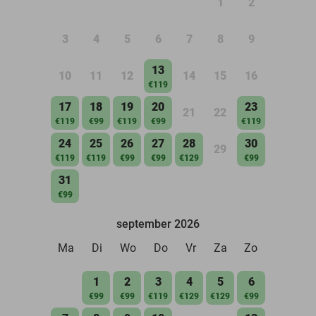
1
2
3
4
5
6
7
8
9
13
10
11
12
14
15
16
€119
17
18
19
20
23
21
22
€119
€99
€119
€99
€119
24
25
26
27
28
30
29
€119
€119
€99
€99
€129
€99
31
€99
september 2026
Ma
Di
Wo
Do
Vr
Za
Zo
1
2
3
4
5
6
€99
€99
€119
€129
€129
€99