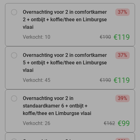
Overnachting voor 2 in comfortkamer
37%
2 + ontbijt + koffie/thee en Limburgse
vlaai
€119
Verkocht: 10
€190
Overnachting voor 2 in comfortkamer
37%
5 + ontbijt + koffie/thee en Limburgse
vlaai
€119
Verkocht: 45
€190
Overnachting voor 2 in
39%
standaardkamer 6 + ontbijt +
koffie/thee en Limburgse vlaai
€99
Verkocht: 26
€162