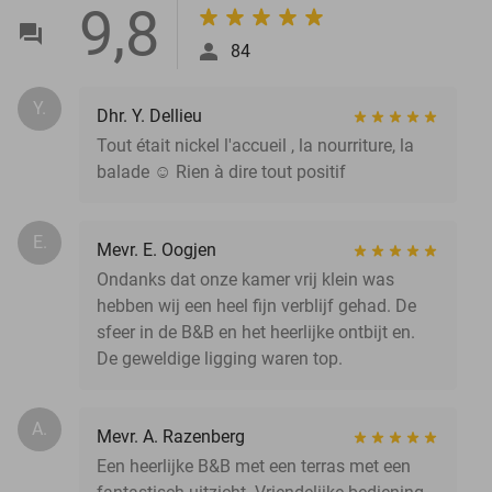
9,8
84
Y.
Dhr. Y. Dellieu
Tout était nickel l'accueil , la nourriture, la
balade ☺️ Rien à dire tout positif
E.
Mevr. E. Oogjen
Ondanks dat onze kamer vrij klein was
hebben wij een heel fijn verblijf gehad. De
sfeer in de B&B en het heerlijke ontbijt en.
De geweldige ligging waren top.
A.
Mevr. A. Razenberg
Een heerlijke B&B met een terras met een