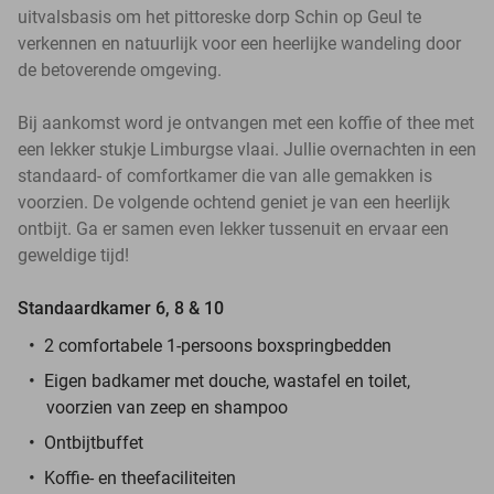
uitvalsbasis om het pittoreske dorp Schin op Geul te
verkennen en natuurlijk voor een heerlijke wandeling door
de betoverende omgeving.
Bij aankomst word je ontvangen met een koffie of thee met
een lekker stukje Limburgse vlaai. Jullie overnachten in een
standaard- of comfortkamer die van alle gemakken is
voorzien. De volgende ochtend geniet je van een heerlijk
ontbijt. Ga er samen even lekker tussenuit en ervaar een
geweldige tijd!
Standaardkamer 6, 8 & 10
2 comfortabele 1-persoons boxspringbedden
Eigen badkamer met douche, wastafel en toilet,
voorzien van zeep en shampoo
Ontbijtbuffet
Koffie- en theefaciliteiten