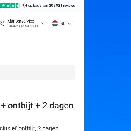
9,4
op basis van
205.924 reviews
Klantenservice
NL
Bereikbaar tot 23:00
+ ontbijt + 2 dagen
clusief ontbijt, 2 dagen