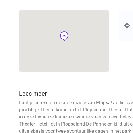
hotel
Lees meer
Laat je betoveren door de magie van Plopsa! Jullie ov
prachtige Theaterkamer in het Plopsaland Theater Hotel.
in deze luxueuze kamer en warme sfeer van een betove
Theater Hotel ligt in Plopsaland De Panne en kijkt uit o
uitvalsbasis voor twee avontuurlijke dagen in het park. Ju