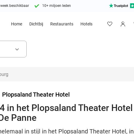
 week beschikbaar
10+ miljoen leden
Home
Dichtbij
Restaurants
Hotels
keyboard_arrow_down
>
Plopsaland Theater Hotel
 in het Plopsaland Theater Hotel 
 De Panne
lemaal in stijl in het Plopsaland Theater Hotel, in