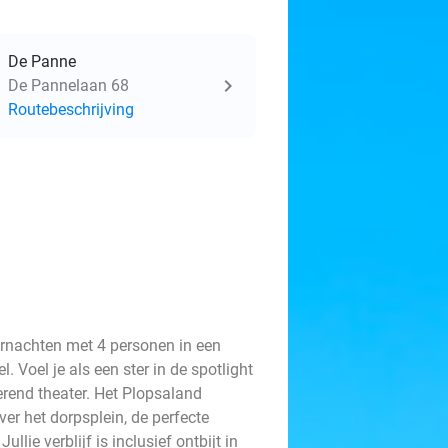
De Panne
De Pannelaan 68
Routebeschrijving
ernachten met 4 personen in een
 Voel je als een ster in de spotlight
rend theater. Het Plopsaland
ver het dorpsplein, de perfecte
llie verblijf is inclusief ontbijt in