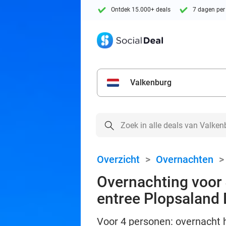
Ontdek 15.000+ deals
7 dagen per
Valkenburg
Overzicht
>
Overnachten
Overnachting voor 4
entree Plopsaland
Voor 4 personen: overnacht he