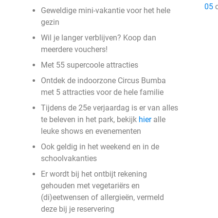
05
o
Geweldige mini-vakantie voor het hele
gezin
Wil je langer verblijven? Koop dan
meerdere vouchers!
Met 55 supercoole attracties
Ontdek de indoorzone Circus Bumba
met 5 attracties voor de hele familie
Tijdens de 25e verjaardag is er van alles
te beleven in het park, bekijk
hier
alle
leuke shows en evenementen
Ook geldig in het weekend en in de
schoolvakanties
Er wordt bij het ontbijt rekening
gehouden met vegetariërs en
(di)eetwensen of allergieën, vermeld
deze bij je reservering