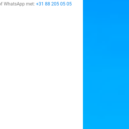
f WhatsApp met:
+31 88 205 05 05