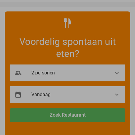
Voordelig spontaan uit
eten?
Zoek Restaurant