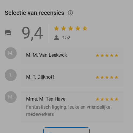
Selectie van recensies
info_outlined
9,4
152
M.
M. M. Van Leekwck
T.
M. T. Dijkhoff
M.
Mme. M. Ten Have
Fantastisch ligging, leuke en vriendelijke
medewerkers