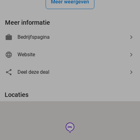
Meer weergeven
Meer informatie
Bedrijfspagina
Website
Deel deze deal
Locaties
hotel