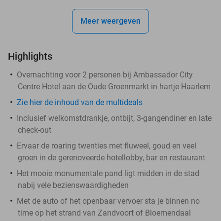
Meer weergeven
Highlights
Overnachting voor 2 personen bij Ambassador City
Centre Hotel aan de Oude Groenmarkt in hartje Haarlem
Zie hier de inhoud van de multideals
Inclusief welkomstdrankje, ontbijt, 3-gangendiner en late
check-out
Ervaar de roaring twenties met fluweel, goud en veel
groen in de gerenoveerde hotellobby, bar en restaurant
Het mooie monumentale pand ligt midden in de stad
nabij vele bezienswaardigheden
Met de auto of het openbaar vervoer sta je binnen no
time op het strand van Zandvoort of Bloemendaal