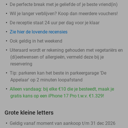
De perfecte break met je geliefde of je beste vriend(in)
Wil je langer verblijven? Koop dan meerdere vouchers!
De receptie staat 24 uur per dag voor je klaar
Zie hier de lovende recensies
Ook geldig in het weekend
Uiteraard wordt er rekening gehouden met vegetariërs en
(di)eetwensen of allergieën, vermeld deze bij je
reservering
Tip: parkeren kan het beste in parkeergarage 'De
Appelaar' op 2 minuten loopafstand
Alleen vandaag: bij elke €10 die je besteedt, maak je
gratis kans op een iPhone 17 Pro t.w.v. €1.329!
Grote kleine letters
Geldig vanaf moment van aankoop t/m 31 dec 2026