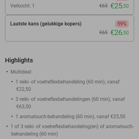
€25
Verkocht: 1
€65
,50
Laatste kans (gelukkige kopers)
59%
€26
€65
,50
Highlights
Multideal:
1 reiki- of voetreflexbehandeling (60 min), vanaf
€22,50
3 reiki- of voetreflexbehandelingen (60 min), vanaf
€63,50
1 aromatouch-behandeling (60 min), vanaf €25,50
1 of 3 reiki- of voetreflexbehandeling(en) of aromatouch-
behandeling (60 min)