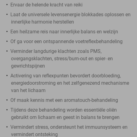
Ervaar de helende kracht van reiki
Laat de universele levensenergie blokkades oplossen en
innerlijke harmonie herstellen
Een heilzame reis naar innerlijke balans en welzijn
Of ga voor een ontspannende voetreflexbehandeling
Verminder langdurige klachten zoals PMS,
overgangsklachten, stress/burn-out en spier- en
gewrichtspijnen
Activering van reflexpunten bevordert doorbloeding,
energiedoorstroming en het zelfgenezend mechanisme
van het lichaam
Of maak kennis met een aromatouch-behandeling
Tijdens deze behandeling worden essentiële oliën
gebruikt om lichaam en geest in balans te brengen
Vermindert stress, ondersteunt het immuunsysteem en
vermindert ontsteking