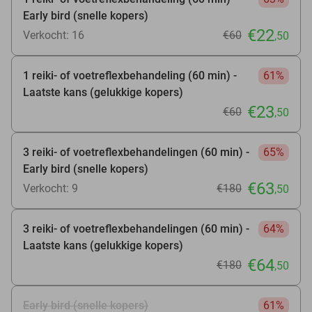
Early bird (snelle kopers)
€22
Verkocht: 16
€60
,50
1 reiki- of voetreflexbehandeling (60 min) -
61%
Laatste kans (gelukkige kopers)
€23
€60
,50
3 reiki- of voetreflexbehandelingen (60 min) -
65%
Early bird (snelle kopers)
€63
Verkocht: 9
€180
,50
3 reiki- of voetreflexbehandelingen (60 min) -
64%
Laatste kans (gelukkige kopers)
€64
€180
,50
Early bird (snelle kopers)
61%