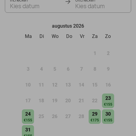
Inchecken
Uitchecken
Kies datum
Kies datum
augustus 2026
Ma
Di
Wo
Do
Vr
Za
Zo
1
2
3
4
5
6
7
8
9
10
11
12
13
14
15
16
23
17
18
19
20
21
22
€155
24
29
30
25
26
27
28
€155
€175
€155
31
€155