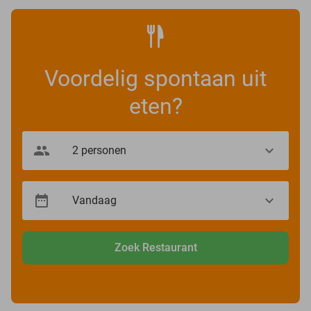
Voordelig spontaan uit
eten?
Zoek Restaurant