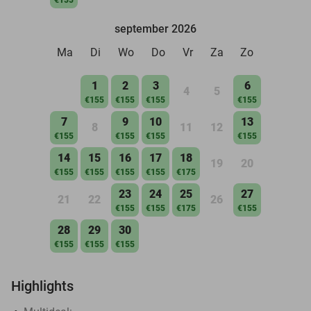
september 2026
Ma
Di
Wo
Do
Vr
Za
Zo
1
2
3
6
4
5
€155
€155
€155
€155
7
9
10
13
8
11
12
€155
€155
€155
€155
14
15
16
17
18
19
20
€155
€155
€155
€155
€175
23
24
25
27
21
22
26
€155
€155
€175
€155
28
29
30
€155
€155
€155
Highlights