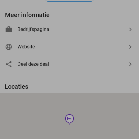
Meer informatie
Bedrijfspagina
Website
Deel deze deal
Locaties
hotel