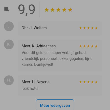
9,9
J.
Dhr. J. Wolters
K.
Mevr. K. Adriaensen
Voor dit geld een super verblijf gehad:
vriendelijk personeel, lekker gegeten, fijne
kamer. Dankjewel!
H.
Mevr. H. Neyens
leuk hotel
Meer weergeven