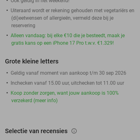
Ook geldig in het weekend!
Uiteraard wordt er rekening gehouden met vegetariërs en
(di)eetwensen of allergieën, vermeld deze bij je
reservering
Alleen vandaag: bij elke €10 die je besteedt, maak je
gratis kans op een iPhone 17 Pro t.w.v. €1.329!
Grote kleine letters
Geldig vanaf moment van aankoop t/m 30 sep 2026
Inchecken vanaf 15.00 uur, uitchecken tot 11.00 uur
Koop zonder zorgen, want jouw aankoop is 100%
verzekerd (meer info)
Selectie van recensies
info_outlined