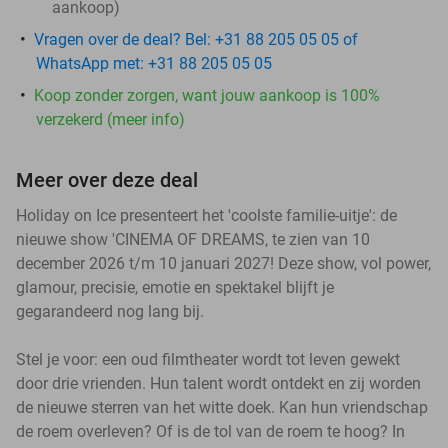
aankoop)
Vragen over de deal? Bel: +31 88 205 05 05 of
WhatsApp met: +31 88 205 05 05
Koop zonder zorgen, want jouw aankoop is 100%
verzekerd (meer info)
Meer over deze deal
Holiday on Ice presenteert het 'coolste familie-uitje': de
nieuwe show 'CINEMA OF DREAMS, te zien van 10
december 2026 t/m 10 januari 2027! Deze show, vol power,
glamour, precisie, emotie en spektakel blijft je
gegarandeerd nog lang bij.
Stel je voor: een oud filmtheater wordt tot leven gewekt
door drie vrienden. Hun talent wordt ontdekt en zij worden
de nieuwe sterren van het witte doek. Kan hun vriendschap
de roem overleven? Of is de tol van de roem te hoog? In