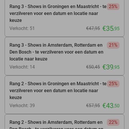
Rang 3 - Shows in Groningen en Maastricht - te
25%
verzilveren voor een datum en locatie naar
keuze
€35
Verkocht: 51
€47
,95
,95
Rang 3 - Shows in Amsterdam, Rotterdam en
21%
Den Bosch - te verzilveren voor een datum en
locatie naar keuze
€39
Verkocht: 14
€50
,45
,95
Rang 2 - Shows in Groningen en Maastricht - te
25%
verzilveren voor een datum en locatie naar
keuze
€43
Verkocht: 39
€57
,95
,50
Rang 2 - Shows in Amsterdam, Rotterdam en
22%