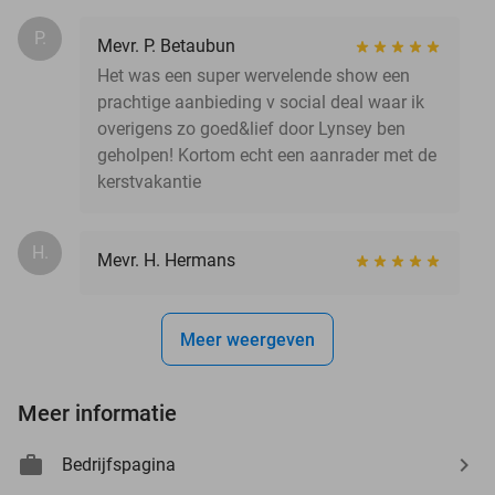
P.
Mevr. P. Betaubun
Het was een super wervelende show een
prachtige aanbieding v social deal waar ik
overigens zo goed&lief door Lynsey ben
geholpen! Kortom echt een aanrader met de
kerstvakantie
H.
Mevr. H. Hermans
Meer weergeven
Meer informatie
Bedrijfspagina