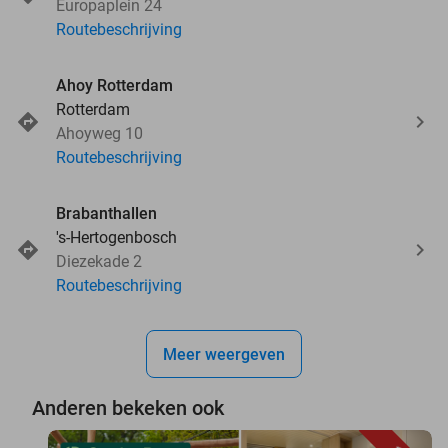
Europaplein 24
Routebeschrijving
Ahoy Rotterdam
Rotterdam
Ahoyweg 10
Routebeschrijving
Brabanthallen
's-Hertogenbosch
Diezekade 2
Routebeschrijving
Meer weergeven
Anderen bekeken ook