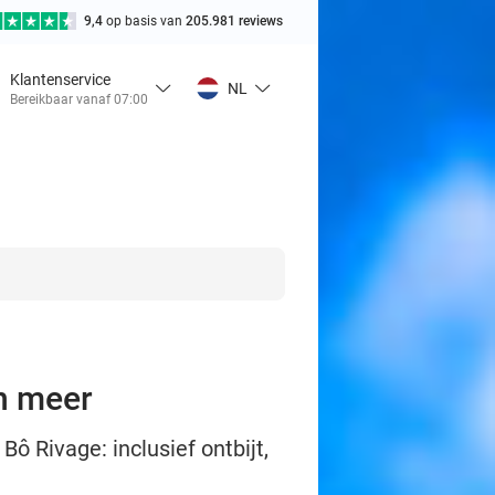
9,4
op basis van
205.981 reviews
Klantenservice
NL
Bereikbaar vanaf 07:00
en meer
ô Rivage: inclusief ontbijt,