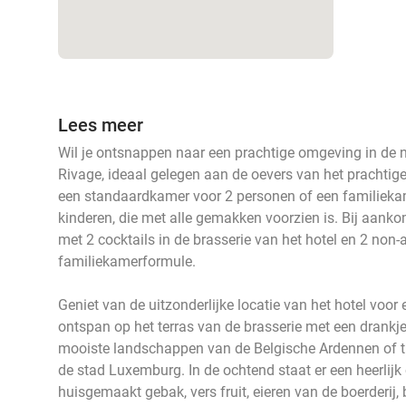
Lees meer
Wil je ontsnappen naar een prachtige omgeving in de
Rivage, ideaal gelegen aan de oevers van het prachtige
een standaardkamer voor 2 personen of een familieka
kinderen, die met alle gemakken voorzien is. Bij aanko
met 2 cocktails in de brasserie van het hotel en 2 non-
familiekamerformule.
Geniet van de uitzonderlijke locatie van het hotel voo
ontspan op het terras van de brasserie met een drankje
mooiste landschappen van de Belgische Ardennen of tra
de stad Luxemburg. In de ochtend staat er een heerlijk 
huisgemaakt gebak, vers fruit, eieren van de boerderij, 