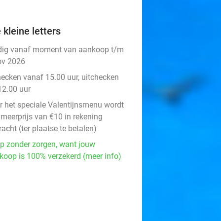
 kleine letters
dig vanaf moment van aankoop t/m
ov 2026
hecken vanaf 15.00 uur, uitchecken
12.00 uur
r het speciale Valentijnsmenu wordt
 meerprijs van €10 in rekening
acht (ter plaatse te betalen)
p zonder zorgen, want jouw
koop is 100% verzekerd (meer info)