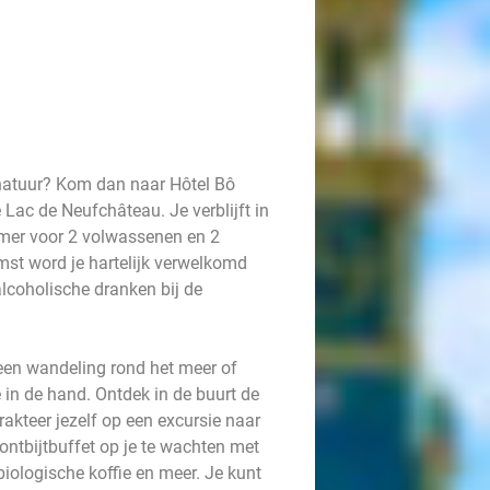
 natuur? Kom dan naar Hôtel Bô
 Lac de Neufchâteau. Je verblijft in
mer voor 2 volwassenen en 2
mst word je hartelijk verwelkomd
alcoholische dranken bij de
r een wandeling rond het meer of
 in de hand. Ontdek in de buurt de
kteer jezelf op een excursie naar
ontbijtbuffet op je te wachten met
biologische koffie en meer. Je kunt