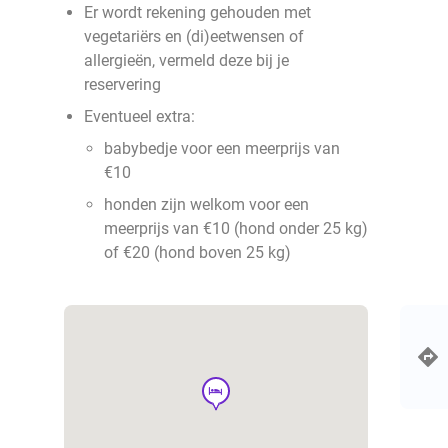
Er wordt rekening gehouden met
vegetariërs en (di)eetwensen of
allergieën, vermeld deze bij je
reservering
Eventueel extra:
babybedje voor een meerprijs van
€10
honden zijn welkom voor een
meerprijs van €10 (hond onder 25 kg)
of €20 (hond boven 25 kg)
hotel