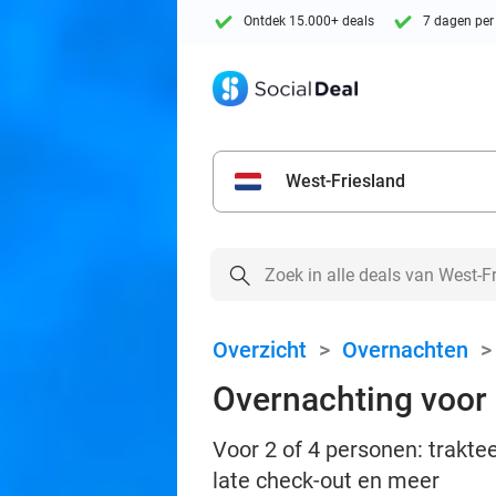
Ontdek 15.000+ deals
7 dagen per
West-Friesland
Overzicht
>
Overnachten
Overnachting voor 2
Voor 2 of 4 personen: traktee
late check-out en meer