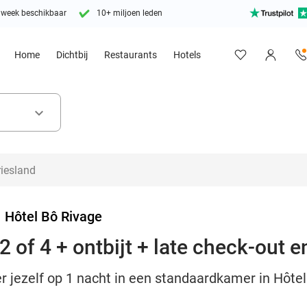
 week beschikbaar
10+ miljoen leden
Home
Dichtbij
Restaurants
Hotels
keyboard_arrow_down
>
Hôtel Bô Rivage
 of 4 + ontbijt + late check-out 
r jezelf op 1 nacht in een standaardkamer in Hôtel B