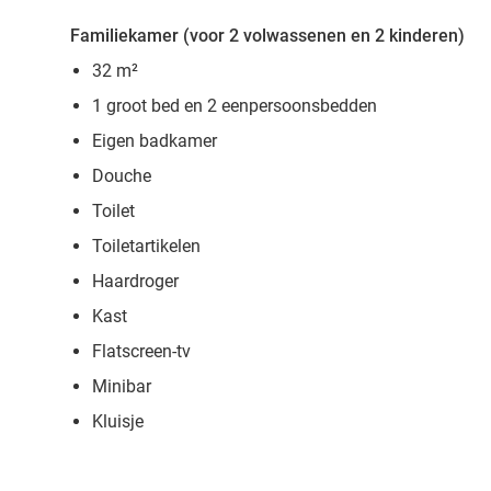
Familiekamer (voor 2 volwassenen en 2 kinderen)
32 m²
1 groot bed en 2 eenpersoonsbedden
Eigen badkamer
Douche
Toilet
Toiletartikelen
Haardroger
Kast
Flatscreen-tv
Minibar
Kluisje