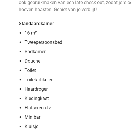
ook gebruikmaken van een late check-out, zodat je 's o
hoeven haasten. Geniet van je verblijf!
Standaardkamer
16 m²
Tweepersoonsbed
Badkamer
Douche
Toilet
Toiletartikelen
Haardroger
Kledingkast
Flatscreen-tv
Minibar
Kluisje