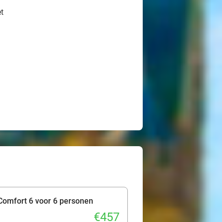
t
Comfort 6 voor 6 personen
€457