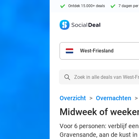
Ontdek 15.000+ deals
7 dagen per
West-Friesland
Overzicht
>
Overnachten
Midweek of weeken
Voor 6 personen: verblijf e
Gravensande, aan de kust in