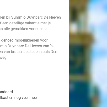
onen bij Summio Duynparc De Heeren
f een gezellige vakantie met je
van alle gemakken voorzien is.
us genoeg mogelijkheden voor
mio Duynparc De Heeren van 's-
en van bruisende steden zoals Den
 weg!
tandaard
elkast en nog veel meer