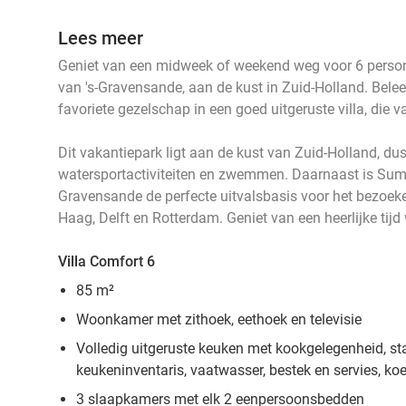
Lees meer
Geniet van een midweek of weekend weg voor 6 pers
van 's-Gravensande, aan de kust in Zuid-Holland. Belee
favoriete gezelschap in een goed uitgeruste villa, die 
Dit vakantiepark ligt aan de kust van Zuid-Holland, d
watersportactiviteiten en zwemmen. Daarnaast is Sum
Gravensande de perfecte uitvalsbasis voor het bezoek
Haag, Delft en Rotterdam. Geniet van een heerlijke tijd
Villa Comfort 6
85 m²
Woonkamer met zithoek, eethoek en televisie
Volledig uitgeruste keuken met kookgelegenheid, s
keukeninventaris, vaatwasser, bestek en servies, ko
3 slaapkamers met elk 2 eenpersoonsbedden