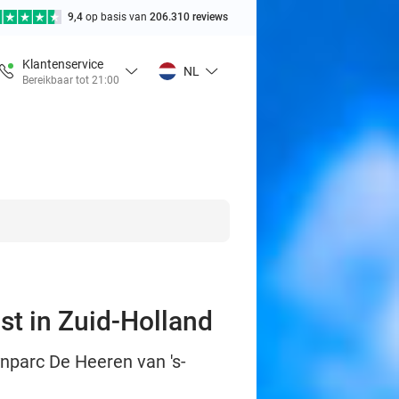
9,4
op basis van
206.310 reviews
Klantenservice
NL
Bereikbaar tot 21:00
t in Zuid-Holland
nparc De Heeren van 's-