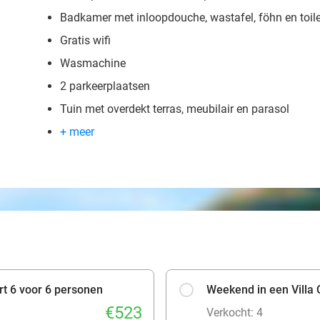
Badkamer met inloopdouche, wastafel, föhn en toile
Gratis wifi
Wasmachine
2 parkeerplaatsen
Tuin met overdekt terras, meubilair en parasol
+ meer
rt 6 voor 6 personen
Weekend in een Villa 
€523
Verkocht: 4