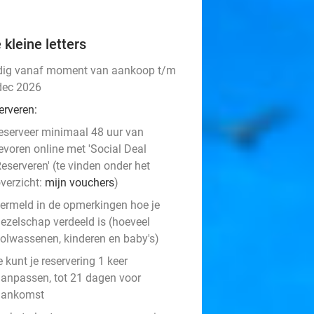
 kleine letters
dig vanaf moment van aankoop t/m
dec 2026
erveren:
eserveer minimaal 48 uur van
evoren online met 'Social Deal
eserveren' (te vinden onder het
verzicht:
mijn vouchers
)
ermeld in de opmerkingen hoe je
ezelschap verdeeld is (hoeveel
olwassenen, kinderen en baby's)
e kunt je reservering 1 keer
anpassen, tot 21 dagen voor
aankomst