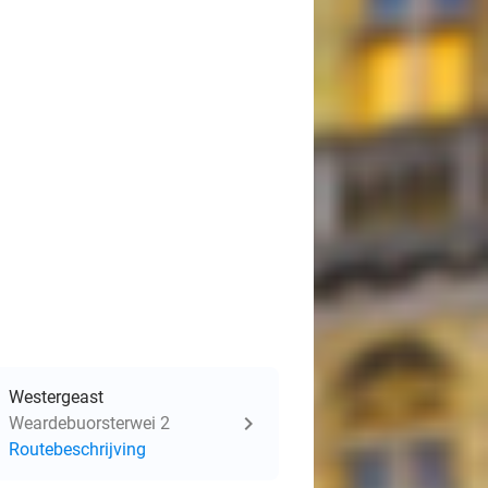
Westergeast
Weardebuorsterwei 2
Routebeschrijving