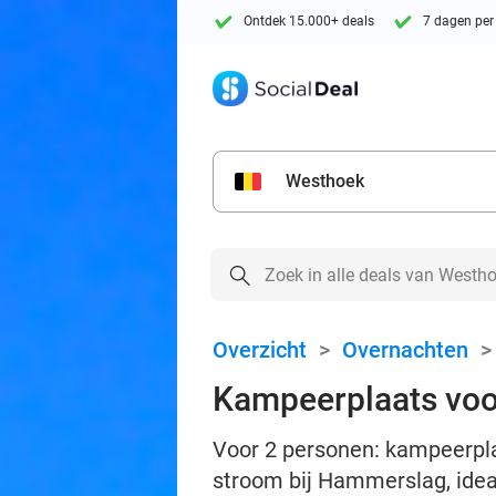
Ontdek 15.000+ deals
7 dagen per
Westhoek
Overzicht
>
Overnachten
Kampeerplaats voor 
Voor 2 personen: kampeerplaa
stroom bij Hammerslag, idea