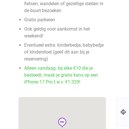
fietsen, wandelen of gezellige steden in
de buurt bezoeken
Gratis parkeren
Ook geldig voor aankomst in het
weekend!
Eventueel extra: kinderbedje, babybedje
of kinderstoel (geef dit aan bij je
reservering)
Alleen vandaag: bij elke €10 die je
besteedt, maak je gratis kans op een
iPhone 17 Pro t.w.v. €1.329!
hotel