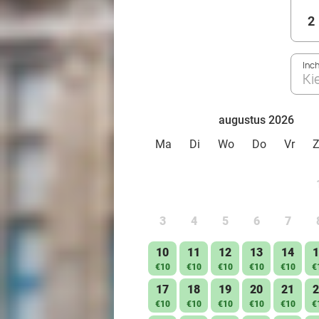
2
Inc
Ki
augustus 2026
Ma
Di
Wo
Do
Vr
3
4
5
6
7
10
11
12
13
14
1
€10
€10
€10
€10
€10
€
17
18
19
20
21
2
€10
€10
€10
€10
€10
€