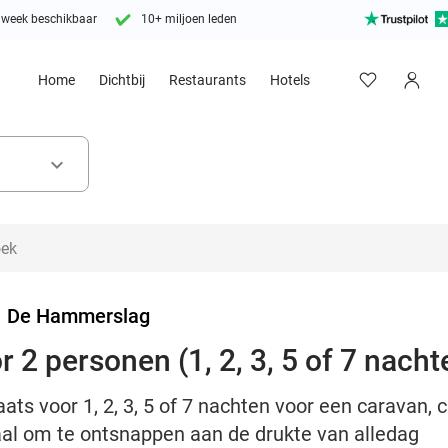
 week beschikbaar
10+ miljoen leden
Home
Dichtbij
Restaurants
Hotels
keyboard_arrow_down
>
De Hammerslag
2 personen (1, 2, 3, 5 of 7 nacht
ts voor 1, 2, 3, 5 of 7 nachten voor een caravan, c
al om te ontsnappen aan de drukte van alledag