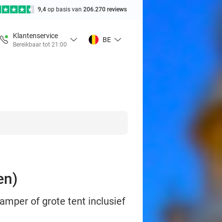
9,4
op basis van
206.270 reviews
Klantenservice
BE
Bereikbaar tot 21:00
en)
amper of grote tent inclusief