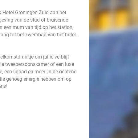
nk Hotel Groningen Zuid aan het
geving van de stad of bruisende
in een mum van tijd op het station,
egang tot het zwembad van het hotel.
elkomstdrankje om jullie verblijf
bele tweepersoonskamer of een luxe
ie, een ligbad en meer. In de ochtend
jullie genoeg energie hebben om op
tie!