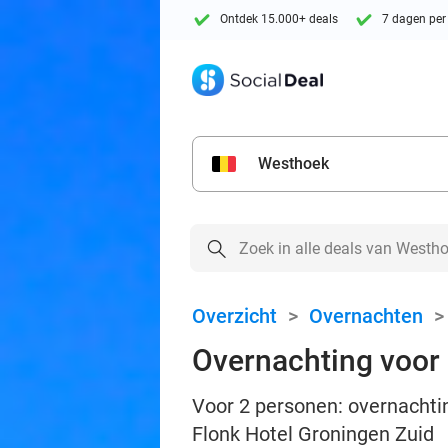
Ontdek 15.000+ deals
7 dagen per
Westhoek
Overzicht
>
Overnachten
Overnachting voor 
Voor 2 personen: overnachtin
Flonk Hotel Groningen Zuid