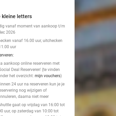
 kleine letters
dig vanaf moment van aankoop t/m
dec 2026
hecken vanaf 16.00 uur, uitchecken
11.00 uur
erveren:
a aankoop online reserveren met
Social Deal Reserveren' (te vinden
nder het overzicht:
mijn vouchers
)
innen 24 uur na reserveren kun je je
eservering nog wijzigen of
nnuleren, daarna niet meer
huttle gaat op vrijdag van 16:00 tot
00 uur, op zaterdag van 10:00 tot