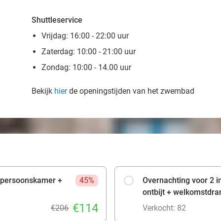
Shuttleservice
Vrijdag: 16:00 - 22:00 uur
Zaterdag: 10:00 - 21:00 uur
Zondag: 10:00 - 14.00 uur
Bekijk
hier
de openingstijden van het zwembad
eepersoonskamer +
45%
Overnachting voor 2 
ontbijt + welkomstdra
€114
€206
Verkocht: 82