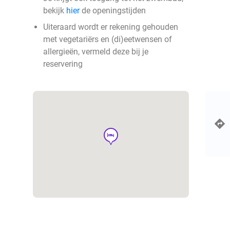
bekijk
hier
de openingstijden
Uiteraard wordt er rekening gehouden
met vegetariërs en (di)eetwensen of
allergieën, vermeld deze bij je
reservering
hotel