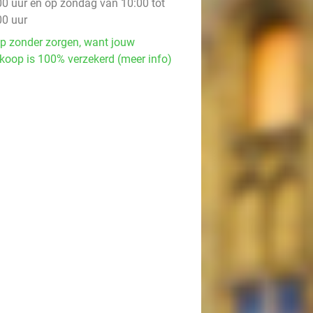
00 uur en op zondag van 10:00 tot
00 uur
p zonder zorgen, want jouw
koop is 100% verzekerd (meer info)