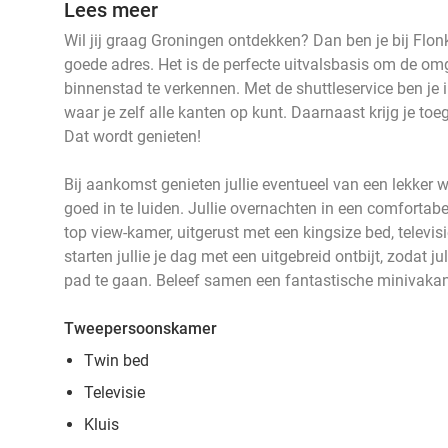
Lees meer
Wil jij graag Groningen ontdekken? Dan ben je bij Flo
goede adres. Het is de perfecte uitvalsbasis om de om
binnenstad te verkennen. Met de shuttleservice ben je 
waar je zelf alle kanten op kunt. Daarnaast krijg je to
Dat wordt genieten!
Bij aankomst genieten jullie eventueel van een lekker w
goed in te luiden. Jullie overnachten in een comforta
top view-kamer, uitgerust met een kingsize bed, televis
starten jullie je dag met een uitgebreid ontbijt, zodat 
pad te gaan. Beleef samen een fantastische minivakan
Tweepersoonskamer
Twin bed
Televisie
Kluis