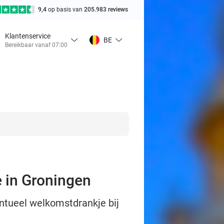
9,4
op basis van
205.983 reviews
Klantenservice
BE
Bereikbaar vanaf 07:00
e in Groningen
entueel welkomstdrankje bij