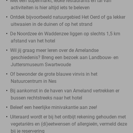
Met een supermarkt, leuke restaurants en tal van
activiteiten is hier altijd iets te beleven
Ontdek bijvoorbeeld natuurgebied Het Oerd of ga lekker
uitwaaien in de duinen of op het strand
De Noordzee én Waddenzee liggen op slechts 1,5 km
afstand van het hotel
Wil jij graag meer leren over de Amelandse
geschiedenis? Breng een bezoek aan Landbouw- en
Juttersmuseum Swartwoude
Of bewonder de grote blauwe vinvis in het
Natuurcentrum in Nes
Bij aankomst in de haven van Ameland vertrekken er
bussen rechtstreeks naar het hotel
Beleef een heerlijke minivakantie aan zee!
Uiteraard wordt er bij het ontbijt rekening gehouden met
vegetariërs en (di)eetwensen of allergieën, vermeld deze
bij je reservering