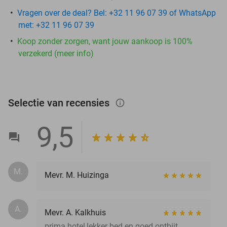
Vragen over de deal? Bel: +32 11 96 07 39 of WhatsApp
met: +32 11 96 07 39
Koop zonder zorgen, want jouw aankoop is 100%
verzekerd (meer info)
Selectie van recensies
info_outlined
9,5
M.
Mevr. M. Huizinga
A.
Mevr. A. Kalkhuis
prima hotel,lekker bed en goed ontbijt.