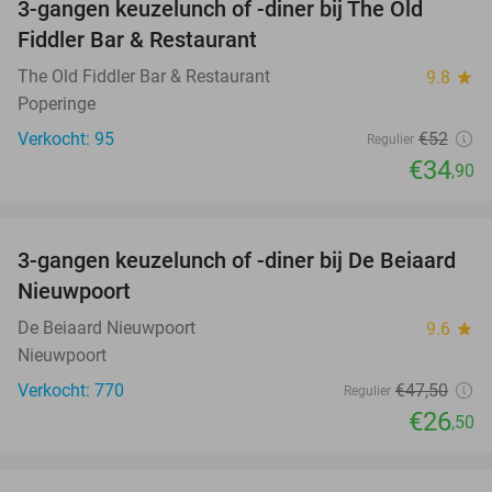
3-gangen keuzelunch of -diner bij The Old
33%
Fiddler Bar & Restaurant
The Old Fiddler Bar & Restaurant
9.8
star
Poperinge
Verkocht: 95
€52
Regulier
€34
,90
favorite_border
3-gangen keuzelunch of -diner bij De Beiaard
44%
Nieuwpoort
De Beiaard Nieuwpoort
9.6
star
Nieuwpoort
Verkocht: 770
€47
,50
Regulier
€26
,50
favorite_border