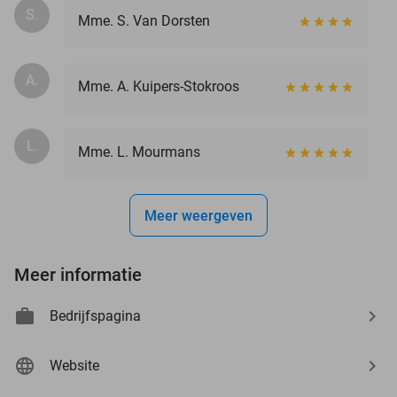
S.
Mme. S. Van Dorsten
A.
Mme. A. Kuipers-Stokroos
L.
Mme. L. Mourmans
Meer weergeven
Meer informatie
Bedrijfspagina
Website