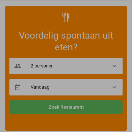
Voordelig spontaan uit
eten?
Zoek Restaurant