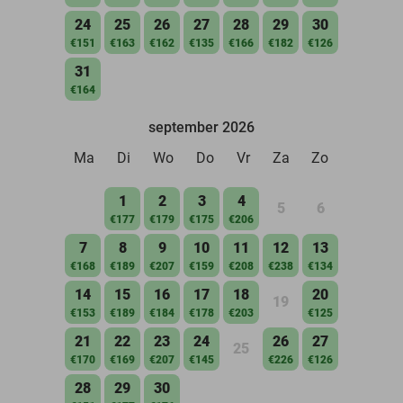
24
25
26
27
28
29
30
€151
€163
€162
€135
€166
€182
€126
31
€164
september 2026
Ma
Di
Wo
Do
Vr
Za
Zo
1
2
3
4
5
6
€177
€179
€175
€206
7
8
9
10
11
12
13
€168
€189
€207
€159
€208
€238
€134
14
15
16
17
18
20
19
€153
€189
€184
€178
€203
€125
21
22
23
24
26
27
25
€170
€169
€207
€145
€226
€126
28
29
30