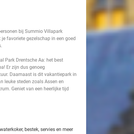
personen bij Summio Villapark
 je favoriete gezelschap in een goed
s.
al Park Drentsche Aa: het best
! Er zijn dus genoeg
ur. Daarnaast is dit vakantiepark in
an leuke steden zoals Assen en
rum. Geniet van een heerlijke tijd
aterkoker, bestek, servies en meer