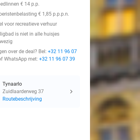
edlinnen € 14 p.p.
oeristenbelasting € 1,85 p.p.p.n.
l voor recreatieve verhuur
ligbad is niet in alle huisjes
wezig
gen over de deal? Bel:
+32 11 96 07
f WhatsApp met:
+32 11 96 07 39
Tynaarlo
Zuidlaarderweg 37
Routebeschrijving