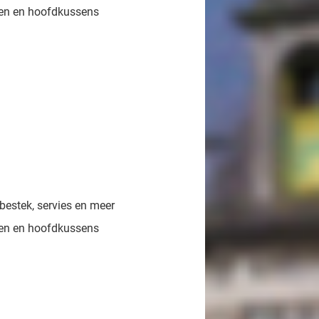
en en hoofdkussens
bestek, servies en meer
en en hoofdkussens