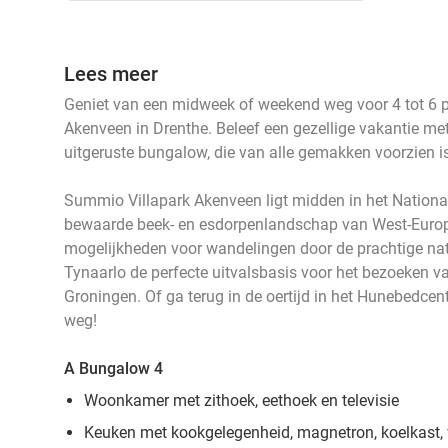
Lees meer
Geniet van een midweek of weekend weg voor 4 tot 6 
Akenveen in Drenthe. Beleef een gezellige vakantie met
uitgeruste bungalow, die van alle gemakken voorzien i
Summio Villapark Akenveen ligt midden in het Nationa
bewaarde beek- en esdorpenlandschap van West-Europa
mogelijkheden voor wandelingen door de prachtige natu
Tynaarlo de perfecte uitvalsbasis voor het bezoeken v
Groningen. Of ga terug in de oertijd in het Hunebedcent
weg!
A Bungalow 4
Woonkamer met zithoek, eethoek en televisie
Keuken met kookgelegenheid, magnetron, koelkast, w