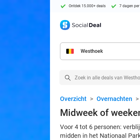
Ontdek 15.000+ deals
7 dagen per
Westhoek
Overzicht
>
Overnachten
Midweek of weeken
Voor 4 tot 6 personen: verb
midden in het Nationaal Par