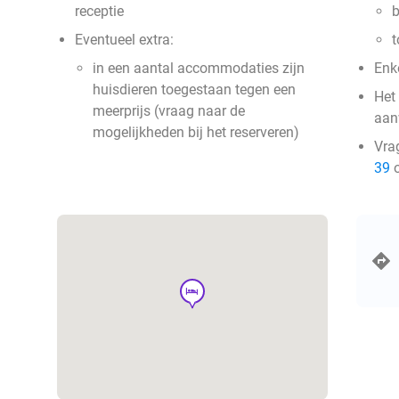
receptie
b
Eventueel extra:
t
in een aantal accommodaties zijn
Enke
huisdieren toegestaan tegen een
Het 
meerprijs (vraag naar de
aan
mogelijkheden bij het reserveren)
Vra
39
o
hotel