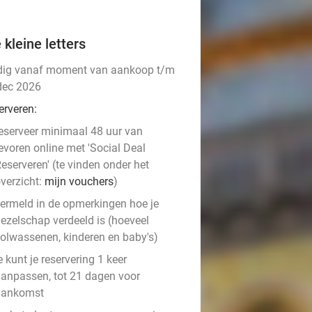
 kleine letters
dig vanaf moment van aankoop t/m
dec 2026
erveren:
eserveer minimaal 48 uur van
evoren online met 'Social Deal
eserveren' (te vinden onder het
verzicht:
mijn vouchers
)
ermeld in de opmerkingen hoe je
ezelschap verdeeld is (hoeveel
olwassenen, kinderen en baby's)
e kunt je reservering 1 keer
anpassen, tot 21 dagen voor
aankomst