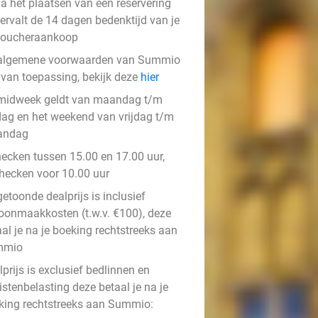
a het plaatsen van een reservering
ervalt de 14 dagen bedenktijd van je
voucheraankoop
algemene voorwaarden van Summio
n van toepassing, bekijk deze
hier
midweek geldt van maandag t/m
jdag en het weekend van vrijdag t/m
andag
hecken tussen 15.00 en 17.00 uur,
checken voor 10.00 uur
etoonde dealprijs is inclusief
oonmaakkosten (t.w.v. €100), deze
al je na je boeking rechtstreeks aan
mmio
prijs is exclusief bedlinnen en
istenbelasting deze betaal je na je
king rechtstreeks aan Summio: