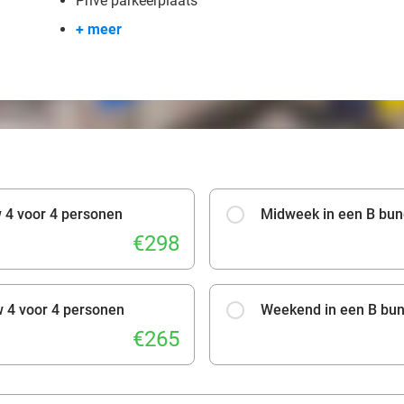
Privé parkeerplaats
+ meer
 4 voor 4 personen
Midweek in een B bun
€298
 4 voor 4 personen
Weekend in een B bun
€265