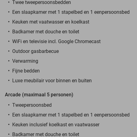
Twee tweepersoonsbedden
Een slaapkamer met 1 stapelbed en 1 eenpersoonsbed
Keuken met vaatwasser en koelkast
Badkamer met douche en toilet
WiFi en televisie incl. Google Chromecast
Outdoor gasbarbecue
Verwarming
Fijne bedden
Luxe meubilair voor binnen en buiten
Arcade (maximaal 5 personen)
Tweepersoonsbed
Een slaapkamer met 1 stapelbed en 1 eenpersoonsbed
Keuken inclusief koelkast en vaatwasser
Badkamer met douche en toilet