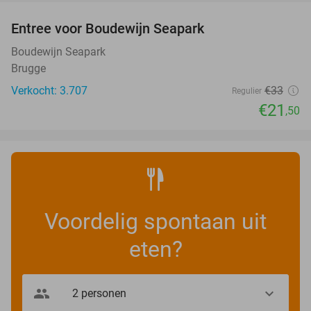
Entree voor Boudewijn Seapark
35%
Boudewijn Seapark
Brugge
Verkocht: 3.707
€33
Regulier
€21
,50
Voordelig spontaan uit
eten?