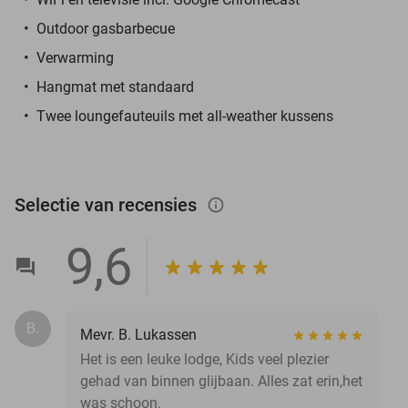
Outdoor gasbarbecue
Verwarming
Hangmat met standaard
Twee loungefauteuils met all-weather kussens
Selectie van recensies
info_outlined
9,6
B.
Mevr. B. Lukassen
Het is een leuke lodge, Kids veel plezier
gehad van binnen glijbaan. Alles zat erin,het
was schoon.