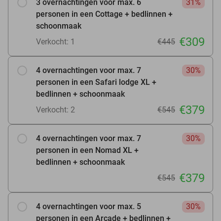
3 overnachtingen voor max. 6
31%
personen in een Cottage + bedlinnen +
schoonmaak
€309
Verkocht: 1
€445
4 overnachtingen voor max. 7
30%
personen in een Safari lodge XL +
bedlinnen + schoonmaak
€379
Verkocht: 2
€545
4 overnachtingen voor max. 7
30%
personen in een Nomad XL +
bedlinnen + schoonmaak
€379
€545
4 overnachtingen voor max. 5
30%
personen in een Arcade + bedlinnen +