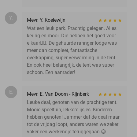
Y.
Mevr. Y. Koelewijn
Wat een leuk park. Prachtig gelegen. Alles
keurig en mooi. Die hebben het goed voor
elkaar👌🏻. De gehuurde rannger lodge was
meer dan compleet, fantastische
overkapping, super verwarming in de tent.
En ook heel belangrijk, de tent was super
schoon. Een aanrader!
E.
Mevr. E. Van Doorn - Rijnberk
Leuke deal, genoten van de prachtige tent.
Mooie speeltuin, lekkere ijsjes. Kinderen
hebben genoten! Jammer dat de deal maar
tot de vrijdag loopt, anders waren we zeker
vaker een weekendje teruggegaan 😉