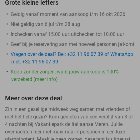
Grote kleine letters
Geldig vanaf moment van aankoop t/m 16 okt 2026
Niet geldig van 6 jul t/m 28 aug
Inchecken vanaf 15.00 uur, uitchecken tot 10.00 uur
Geef bij je reservering aan met hoeveel personen je komt
Vragen over de deal? Bel: +32 11 96 07 39 of WhatsApp
met: +32 11 96 07 39
Koop zonder zorgen, want jouw aankoop is 100%
verzekerd (meer info)
Meer over deze deal
Zin in een gezellige midweek weg samen met vrienden of
met het hele gezin? Kom genieten van een verblijf van 3 of
4 nachten bij Vakantiepark de Italiaanse Meren. Jullie
overnachten hier met maximaal 7 personen in een luxe
glampingtent! Maak je geen zorgen, deze tent is uitgerust