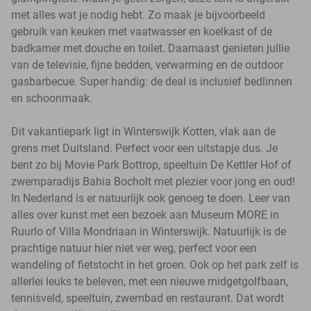
met alles wat je nodig hebt. Zo maak je bijvoorbeeld
gebruik van keuken met vaatwasser en koelkast of de
badkamer met douche en toilet. Daarnaast genieten jullie
van de televisie, fijne bedden, verwarming en de outdoor
gasbarbecue. Super handig: de deal is inclusief bedlinnen
en schoonmaak.
Dit vakantiepark ligt in Winterswijk Kotten, vlak aan de
grens met Duitsland. Perfect voor een uitstapje dus. Je
bent zo bij Movie Park Bottrop, speeltuin De Kettler Hof of
zwemparadijs Bahia Bocholt met plezier voor jong en oud!
In Nederland is er natuurlijk ook genoeg te doen. Leer van
alles over kunst met een bezoek aan Museum MORE in
Ruurlo of Villa Mondriaan in Winterswijk. Natuurlijk is de
prachtige natuur hier niet ver weg, perfect voor een
wandeling of fietstocht in het groen. Ook op het park zelf is
allerlei leuks te beleven, met een nieuwe midgetgolfbaan,
tennisveld, speeltuin, zwembad en restaurant. Dat wordt