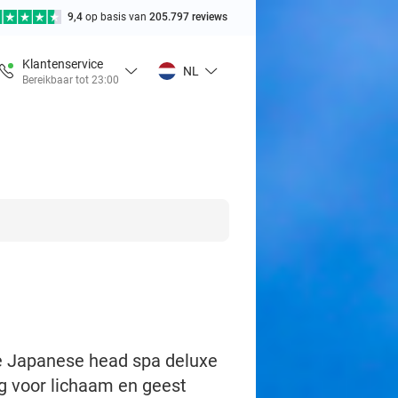
9,4
op basis van
205.797 reviews
Klantenservice
NL
Bereikbaar tot 23:00
de Japanese head spa deluxe
g voor lichaam en geest