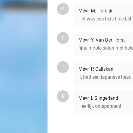
M.
Mevr. M. Hordijk
Het was een hele fijne beh
Y.
Mevr. Y. Van Der Horst
fijne mooie salon met hel
P.
Mevr. P. Caliskan
Ik had een japanese head s
I.
Mevr. I. Slingerland
Heerlijk ontspannen!