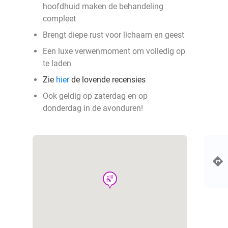
hoofdhuid maken de behandeling
compleet
Brengt diepe rust voor lichaam en geest
Een luxe verwenmoment om volledig op
te laden
Zie
hier
de lovende recensies
Ook geldig op zaterdag en op
donderdag in de avonduren!
wellness