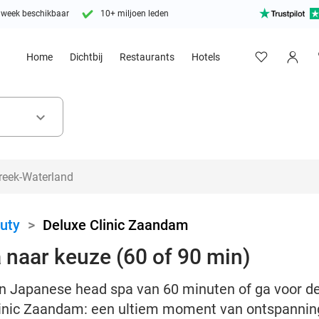
 week beschikbaar
10+ miljoen leden
Home
Dichtbij
Restaurants
Hotels
keyboard_arrow_down
uty
>
Deluxe Clinic Zaandam
naar keuze (60 of 90 min)
en Japanese head spa van 60 minuten of ga voor 
linic Zaandam: een ultiem moment van ontspannin