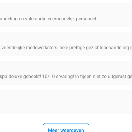
andeling en vakkundig en vriendelijk personeel.
e vriendelijke medewerksters. hele prettige gezichtsbehandeling
pa deluxe geboekt! 10/10 ervaring! In tijden niet zo uitgerust g
Meer weergeven