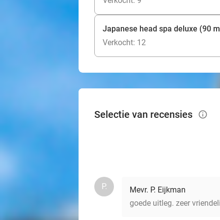
Verkocht: 9
Japanese head spa deluxe (90 m
Verkocht: 12
Selectie van recensies
info_outlined
P.
Mevr. P. Eijkman
goede uitleg. zeer vriendel