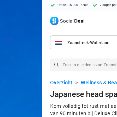
Ontdek 15.000+ deals
7 dagen per
Zaanstreek-Waterland
Overzicht
>
Wellness & Bea
Japanese head spa 
Kom volledig tot rust met e
van 90 minuten bij Deluxe C