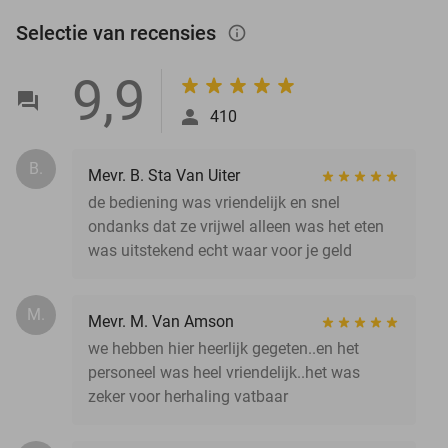
Selectie van recensies
info_outlined
9,9
410
B.
Mevr. B. Sta Van Uiter
de bediening was vriendelijk en snel
ondanks dat ze vrijwel alleen was het eten
was uitstekend echt waar voor je geld
M.
Mevr. M. Van Amson
we hebben hier heerlijk gegeten..en het
personeel was heel vriendelijk..het was
zeker voor herhaling vatbaar