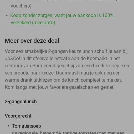
vouchers
)
Koop zonder zorgen, want jouw aankoop is 100%
verzekerd (meer info)
Meer over deze deal
Voor een smakelijke 2-gangen keuzelunch schuif je aan bij
Jo&Co! In dit sfeervolle eetcafé aan de Koemarkt in het
centrum van Purmerend geniet jij van een heerlijk soepje en
een broodje naar keuze. Daarnaast mag je ook nog een
warme drank uitkiezen om de lunch compleet te maken.
Kom langs met jouw favoriete gezelschap en geniet!
2-gangenlunch
Voorgerecht
Tomatensoep
de regionale, beroemde, romige tomatensoep met een