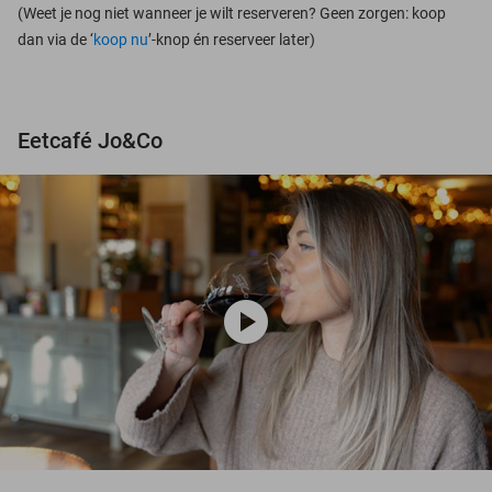
(Weet je nog niet wanneer je wilt reserveren? Geen zorgen: koop
dan via de ‘
koop nu
’-knop én reserveer later)
Eetcafé Jo&Co
play_circle