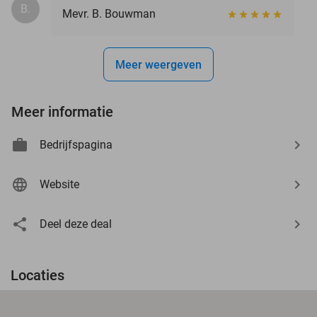
B.
Mevr. B. Bouwman
Meer weergeven
Meer informatie
Bedrijfspagina
Website
Deel deze deal
Locaties