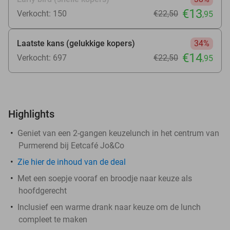
€13
Verkocht: 150
€22
,50
,95
Laatste kans (gelukkige kopers)
34%
€14
Verkocht: 697
€22
,50
,95
Highlights
Geniet van een 2-gangen keuzelunch in het centrum van
Purmerend bij Eetcafé Jo&Co
Zie
hier
de inhoud van de deal
Met een soepje vooraf en broodje naar keuze als
hoofdgerecht
Inclusief een warme drank naar keuze om de lunch
compleet te maken