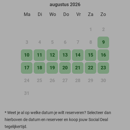
augustus 2026
Ma
Di
Wo
Do
Vr
Za
Zo
1
2
3
4
5
6
7
8
9
10
11
12
13
14
15
16
17
18
19
20
21
22
23
24
25
26
27
28
29
30
31
*
Weet je al op welke datum je wilt reserveren? Selecteer dan
hierboven de datum en reserveer en koop jouw Social Deal
tegelijkertijd.