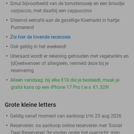
Smul bijvoorbeeld van de tomatensoep en een broodje
carpaccio, met daarbij een cappuccino
Sfeervol eetcafé aan de gezellige Koemarkt in hartje
Purmerend
Zie hier de lovende recensies
Ook geldig in het weekend!
Uiteraard wordt er rekening gehouden met vegetariërs en
(di)eetwensen of allergieën, vermeld deze bij je
reservering
Alleen vandaag: bij elke €10 die je besteedt, maak je
gratis kans op een iPhone 17 Pro t.w.v. €1.329!
Grote kleine letters
Geldig vanaf moment van aankoop t/m 23 aug 2026
Reserveren:
na aankoop online reserveren met 'Social
Deal Reserveren' (te vinden onder het overzicht:
mijn