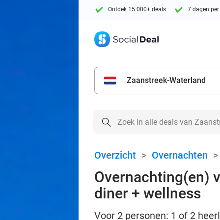
Ontdek 15.000+ deals
7 dagen per
Zaanstreek-Waterland
Overzicht
>
Overnachten
Overnachting(en) vo
diner + wellness
Voor 2 personen: 1 of 2 heerl