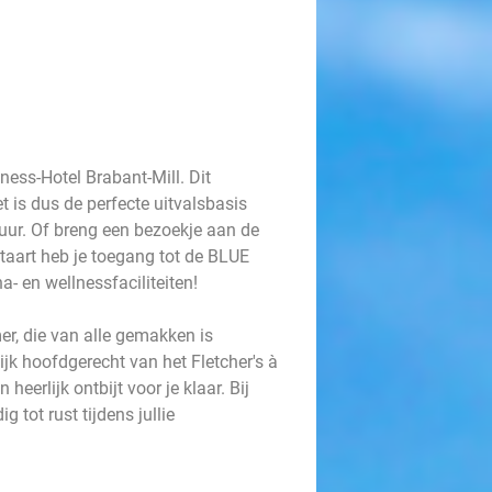
ess-Hotel Brabant-Mill. Dit
t is dus de perfecte uitvalsbasis
tuur. Of breng een bezoekje aan de
taart heb je toegang tot de BLUE
a- en wellnessfaciliteiten!
er, die van alle gemakken is
jk hoofdgerecht van het Fletcher's à
heerlijk ontbijt voor je klaar. Bij
 tot rust tijdens jullie