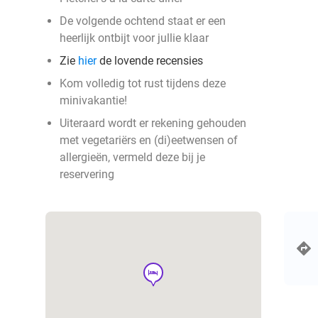
De volgende ochtend staat er een
heerlijk ontbijt voor jullie klaar
Zie
hier
de lovende recensies
Kom volledig tot rust tijdens deze
minivakantie!
Uiteraard wordt er rekening gehouden
met vegetariërs en (di)eetwensen of
allergieën, vermeld deze bij je
reservering
hotel