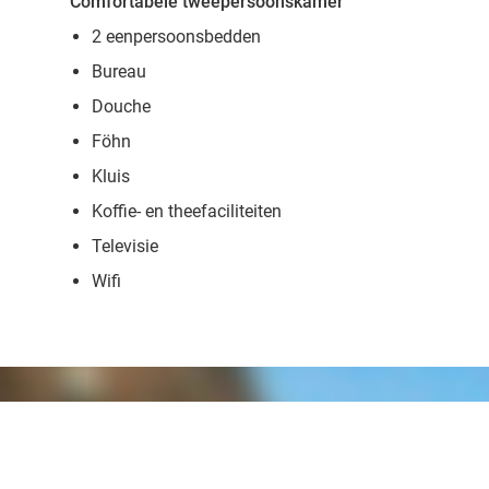
Comfortabele tweepersoonskamer
2 eenpersoonsbedden
Bureau
Douche
Föhn
Kluis
Koffie- en theefaciliteiten
Televisie
Wifi