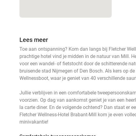
Lees meer
Toe aan ontspanning? Kom dan langs bij Fletcher Welln
prachtige hotel vind je midden in de natuur van Mill. He
voor een wandel- of fietstocht door de schitterende na
bruisende stad Nijmegen of Den Bosch. Als kers op de 
Wellnessboot, waar je geniet van 40 verschillende saun
Jullie verblijven in een comfortabele tweepersoonskam
voorzien. Op dag van aankomst geniet je van een heerli
la carte diner. En de volgende ochtend? Dan staat er een 
Fletcher Wellness-Hotel Brabant-Mill kom je even volledig
minivakantie!