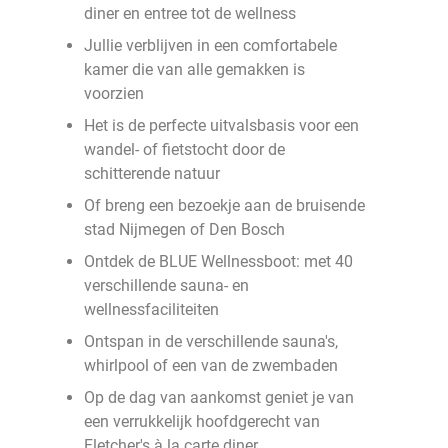
diner en entree tot de wellness
Jullie verblijven in een comfortabele
kamer die van alle gemakken is
voorzien
Het is de perfecte uitvalsbasis voor een
wandel- of fietstocht door de
schitterende natuur
Of breng een bezoekje aan de bruisende
stad Nijmegen of Den Bosch
Ontdek de BLUE Wellnessboot: met 40
verschillende sauna- en
wellnessfaciliteiten
Ontspan in de verschillende sauna's,
whirlpool of een van de zwembaden
Op de dag van aankomst geniet je van
een verrukkelijk hoofdgerecht van
Fletcher's à la carte diner