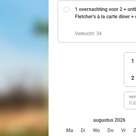
1 overnachting voor 2 + ont
Fletcher's à la carte diner 
Verkocht: 34
1
2
Inc
Ki
augustus 2026
Ma
Di
Wo
Do
Vr