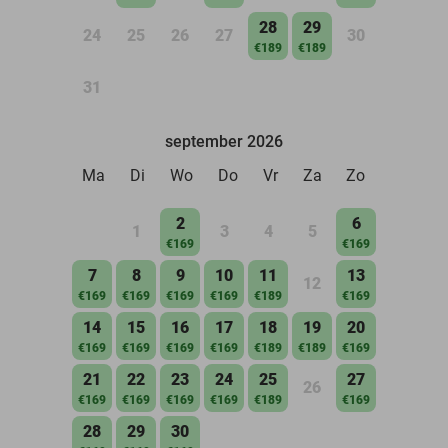
28
29
24
25
26
27
30
€189
€189
31
september 2026
Ma
Di
Wo
Do
Vr
Za
Zo
2
6
1
3
4
5
€169
€169
7
8
9
10
11
13
12
€169
€169
€169
€169
€189
€169
14
15
16
17
18
19
20
€169
€169
€169
€169
€189
€189
€169
21
22
23
24
25
27
26
€169
€169
€169
€169
€189
€169
28
29
30