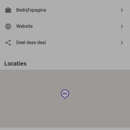
Bedrijfspagina
Website
Deel deze deal
Locaties
hotel