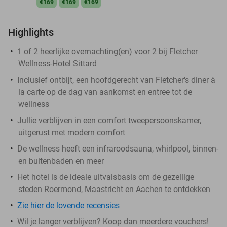
€169
€169
€169
Highlights
1 of 2 heerlijke overnachting(en) voor 2 bij Fletcher
Wellness-Hotel Sittard
Inclusief ontbijt, een hoofdgerecht van Fletcher's diner à
la carte op de dag van aankomst en entree tot de
wellness
Jullie verblijven in een comfort tweepersoonskamer,
uitgerust met modern comfort
De wellness heeft een infraroodsauna, whirlpool, binnen-
en buitenbaden en meer
Het hotel is de ideale uitvalsbasis om de gezellige
steden Roermond, Maastricht en Aachen te ontdekken
Zie hier de lovende recensies
Wil je langer verblijven? Koop dan meerdere vouchers!