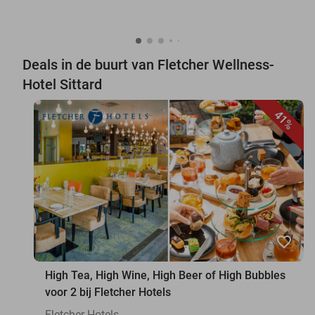
Deals in de buurt van Fletcher Wellness-
Hotel Sittard
41%
favorite_border
High Tea, High Wine, High Beer of High Bubbles
voor 2 bij Fletcher Hotels
Fletcher Hotels