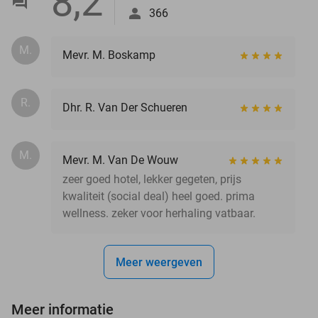
8,2
366
M.
Mevr. M. Boskamp
R.
Dhr. R. Van Der Schueren
M.
Mevr. M. Van De Wouw
zeer goed hotel, lekker gegeten, prijs
kwaliteit (social deal) heel goed. prima
wellness. zeker voor herhaling vatbaar.
Meer weergeven
Meer informatie